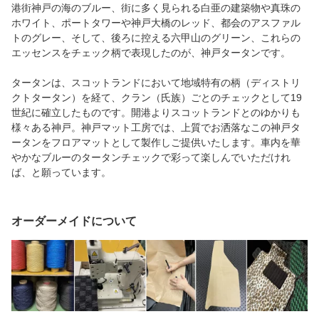
港街神戸の海のブルー、街に多く見られる白亜の建築物や真珠の
ホワイト、ポートタワーや神戸大橋のレッド、都会のアスファル
トのグレー、そして、後ろに控える六甲山のグリーン、これらの
エッセンスをチェック柄で表現したのが、神戸タータンです。
タータンは、スコットランドにおいて地域特有の柄（ディストリ
クトタータン）を経て、クラン（氏族）ごとのチェックとして19
世紀に確立したものです。開港よりスコットランドとのゆかりも
様々ある神戸。神戸マット工房では、上質でお洒落なこの神戸タ
ータンをフロアマットとして製作しご提供いたします。車内を華
やかなブルーのタータンチェックで彩って楽しんでいただけれ
ば、と願っています。
オーダーメイドについて