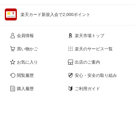
楽天カード新規入会で2,000ポイント
会員情報
楽天市場トップ
買い物かご
楽天のサービス一覧
お気に入り
出店のご案内
閲覧履歴
安心・安全の取り組み
購入履歴
ご利用ガイド
myクーポン
ヘルプ・問い合わせ
企業情報
個人情報保護方針
採用情報