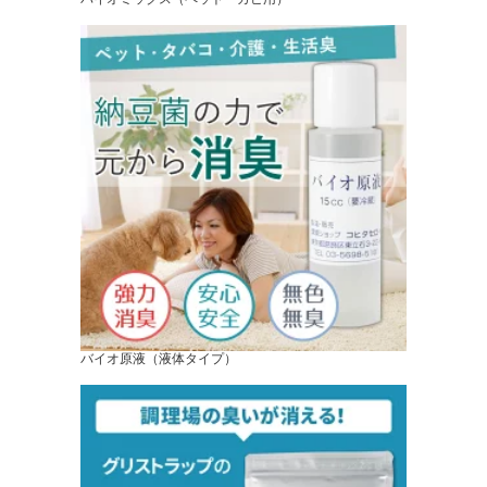
バイオ原液（液体タイプ）