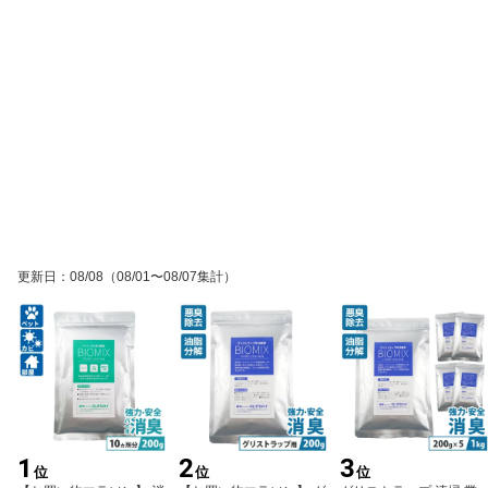
更新日
：
08/08
（08/01〜08/07集計）
1
2
3
位
位
位