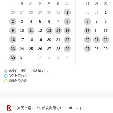
日
月
火
水
木
金
土
日
月
火
26
27
28
29
30
31
1
30
31
1
2
3
4
5
6
7
8
6
7
8
9
10
11
12
13
14
15
13
14
15
16
17
18
19
20
21
22
20
21
22
23
24
25
26
27
28
29
27
28
29
30
31
1
2
3
4
5
休業日（受注・発送対応なし）
受注対応のみ
発送対応のみ
楽天市場アプリ新規利用で1,000ポイント