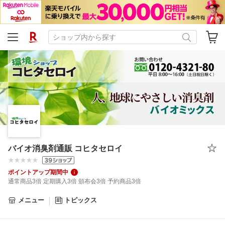
バイオ消臭剤通販 コヒタセロイ
ポイントアップ期間中
通常商品3倍 定期購入3倍 頒布会3倍 予約商品3倍
メニュー
トピックス