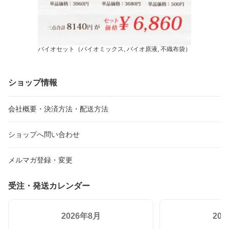
バイオセット（バイオミックス, バイオ原液, 不織布袋）
ショップ情報
会社概要・決済方法・配送方法
ショップへ問い合わせ
メルマガ登録・変更
受注・発送カレンダー
2026年8月
20