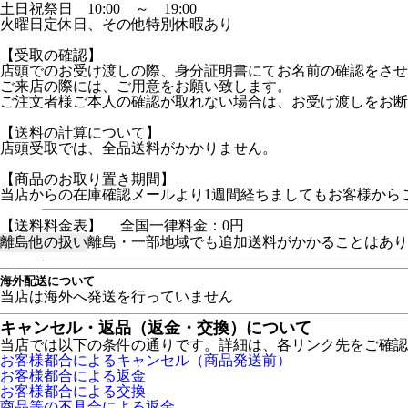
土日祝祭日 10:00 ～ 19:00
火曜日定休日、その他特別休暇あり
【受取の確認】
店頭でのお受け渡しの際、身分証明書にてお名前の確認をさせ
ご来店の際には、ご用意をお願い致します。
ご注文者様ご本人の確認が取れない場合は、お受け渡しをお断
【送料の計算について】
店頭受取では、全品送料がかかりません。
【商品のお取り置き期間】
当店からの在庫確認メールより1週間経ちましてもお客様から
【送料料金表】
全国一律料金：0円
離島他の扱い
離島・一部地域でも追加送料がかかることはあり
海外配送について
当店は海外へ発送を行っていません
キャンセル・返品（返金・交換）について
当店では以下の条件の通りです。詳細は、各リンク先をご確認
お客様都合によるキャンセル（商品発送前）
お客様都合による返金
お客様都合による交換
商品等の不具合による返金