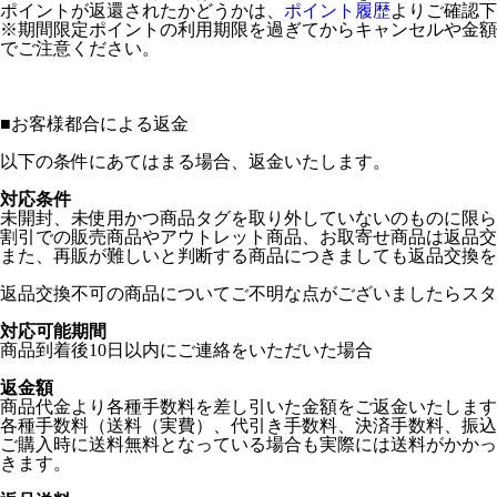
ポイントが返還されたかどうかは、
ポイント履歴
よりご確認下
※期間限定ポイントの利用期限を過ぎてからキャンセルや金額
でご注意ください。
■
お客様都合による返金
以下の条件にあてはまる場合、返金いたします。
対応条件
未開封、未使用かつ商品タグを取り外していないのものに限ら
割引での販売商品やアウトレット商品、お取寄せ商品は返品交
また、再販が難しいと判断する商品につきましても返品交換を
返品交換不可の商品についてご不明な点がございましたらスタ
対応可能期間
商品到着後10日以内にご連絡をいただいた場合
返金額
商品代金より各種手数料を差し引いた金額をご返金いたします
各種手数料（送料（実費）、代引き手数料、決済手数料、振込
ご購入時に送料無料となっている場合も実際には送料がかかっ
きます。