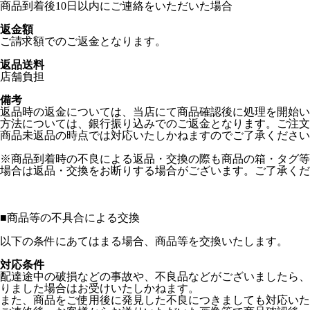
商品到着後10日以内にご連絡をいただいた場合
返金額
ご請求額でのご返金となります。
返品送料
店舗負担
備考
返品時の返金については、当店にて商品確認後に処理を開始い
方法については、銀行振り込みでのご返金となります。ご注文
商品未返品の時点では対応いたしかねますのでご了承ください
※商品到着時の不良による返品・交換の際も商品の箱・タグ等
場合は返品・交換をお断りする場合がございます。ご了承くだ
■
商品等の不具合による交換
以下の条件にあてはまる場合、商品等を交換いたします。
対応条件
配達途中の破損などの事故や、不良品などがございましたら、
りました場合はお受けいたしかねます。
また、商品をご使用後に発見した不良につきましても対応い