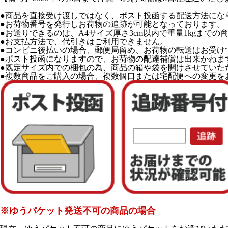
●商品を直接受け渡しではなく、ポスト投函する配送方法にな
●お荷物番号を発行しお荷物の追跡が可能となっております。
●お送りできるのは、A4サイズ厚さ3cm以内で重量1kgまでの
●お支払方法で、代引きはご利用できません。
●コンビニ後払いの場合、郵便局留め、お荷物の転送はお受け
●ポスト投函になりますので、お荷物の配達補償は出来かねま
●既定サイズ内での梱包の為、商品の箱や袋を開けさせていた
●複数商品をご購入の場合、複数個口または宅配便への変更を
※ゆうパケット発送不可の商品の場合