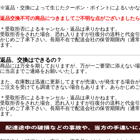
※返品・交換によって生じたクーポン・ポイントによるいかな
返品交換不可の商品につきましてご不明な点がございましたら
＊受取拒否によるキャンセル・返品は承りかねます。
受取拒否をされた場合、恐れ入りますが往復分の送料と代金引
かじめご了承下さい。長期不在で配送会社の保管期限内（通常
ます。
返品、交換はできるの？
商品には万全を期しておりますが、万が一ご要望に添えない場
に当店までご連絡をお願いいたします。
また、在庫数は迅速に更新してますが売違いが発生する場合が
ご注文を受けても調達できない場合もあります。あらかじめご
＊受取拒否によるキャンセル・返品は承りかねます。
受取拒否をされた場合、恐れ入りますが往復分の送料と代金引
かじめご了承下さい。長期不在で配送会社の保管期限内（通常
ます。