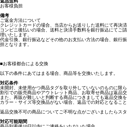
返品送料
お客様負担
備考
ご返金方法について
クレジットカードの場合、当店からお送りした送料にて再決済
コンビニ後払いの場合、送料と決済手数料を銀行振込にてご請
理いたします。
代金引換、銀行振込などその他のお支払い方法の場合、銀行振
担となります。
■
お客様都合による交換
以下の条件にあてはまる場合、商品等を交換いたします。
対応条件
未開封、未使用かつ商品タグを取り外していないのものに限ら
割引での販売商品やアウトレット商品、お取寄せ商品は返品交
また、再販が難しいと判断する商品につきましても返品交換を
カラー・サイズ等交換品がない場合、返品での対応となること
返品交換不可の商品についてご不明な点がございましたらスタ
対応可能期間
商品到着後10日以内にご連絡をいただいた場合