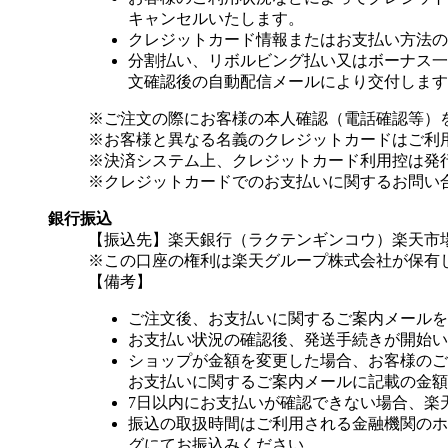
キャンセルいたします。
クレジットカード情報またはお支払い方法の
分割払い、リボルビング払い又はボーナス一括
文確認後の自動配信メールにより交付します
※ご注文の際にお客様の本人確認（電話確認等）
※お客様と異なる名義のクレジットカードはご利
※決済システム上、クレジットカード利用控は発
※クレジットカードでのお支払いに関するお問い
銀行振込
【振込先】楽天銀行（ラクテンギンコウ）楽天市場支
※この口座の権利は楽天グループ株式会社が保有
【備考】
ご注文後、お支払いに関するご案内メールを
お支払い状況の確認後、発送手続きが開始い
ショップが金額を変更した場合、お客様のご
お支払いに関するご案内メールに記載の金額
7日以内にお支払いが確認できない場合、楽
振込の取扱時間はご利用される金融機関のホ
グにてお振込みください。