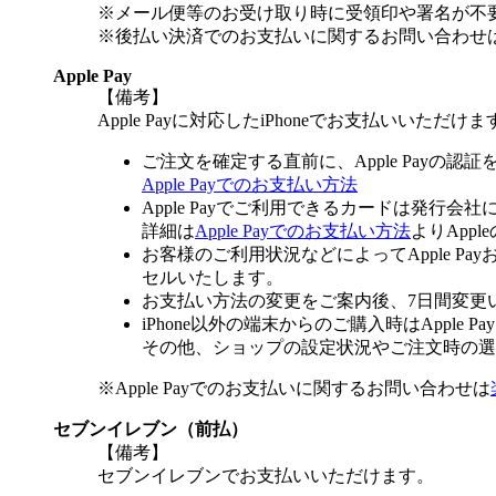
※メール便等のお受け取り時に受領印や署名が不
※後払い決済でのお支払いに関するお問い合わせ
Apple Pay
【備考】
Apple Payに対応したiPhoneでお支払いいただけま
ご注文を確定する直前に、Apple Payの認
Apple Payでのお支払い方法
Apple Payでご利用できるカードは発行会
詳細は
Apple Payでのお支払い方法
よりApp
お客様のご利用状況などによってApple 
セルいたします。
お支払い方法の変更をご案内後、7日間変更
iPhone以外の端末からのご購入時はApple
その他、ショップの設定状況やご注文時の選択
※Apple Payでのお支払いに関するお問い合わせは
セブンイレブン（前払）
【備考】
セブンイレブンでお支払いいただけます。