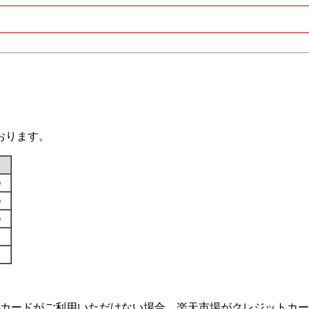
おります。
す）
す）
す）
カードがご利用いただけない場合、楽天市場がクレジットカー