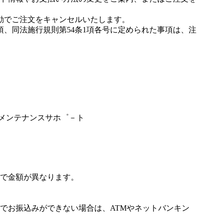
動でご注文をキャンセルいたします。
項、同法施行規則第54条1項各号に定められた事項は、注
－メンテナンスサホ゜－ト
で金額が異なります。
でお振込みができない場合は、ATMやネットバンキン