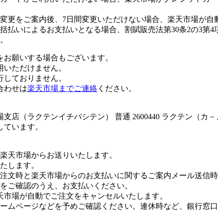
変更をご案内後、7日間変更いただけない場合、楽天市場が自
払いによるお支払いとなる場合、割賦販売法第30条2の3第4
。
をお願いする場合もございます。
用いただけません。
行しておりません。
合わせは
楽天市場までご連絡
ください。
店（ラクテンイチバシテン） 普通 2600440 ラクテン（カ
しています。
楽天市場からお送りいたします。
たします。
注文時と楽天市場からのお支払いに関するご案内メール送信時
をご確認のうえ、お支払いください。
天市場が自動でご注文をキャンセルいたします。
ームページなどを予めご確認ください。連休時など、銀行窓口