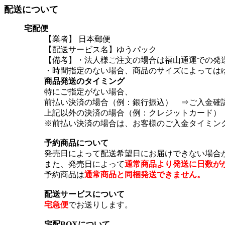
配送について
宅配便
【業者】 日本郵便
【配送サービス名】ゆうパック
【備考】・法人様ご注文の場合は福山通運での発
・時間指定のない場合、商品のサイズによっては
商品発送のタイミング
特にご指定がない場合、
前払い決済の場合（例：銀行振込） ⇒ご入金確
上記以外の決済の場合（例：クレジットカード）
※前払い決済の場合は、お客様のご入金タイミン
予約商品について
発売日によって配送希望日にお届けできない場合
また、発売日によって
通常商品より発送に日数が
予約商品は
通常商品と同梱発送できません。
配送サービスについて
宅急便
でお送りします。
宅配BOXについて