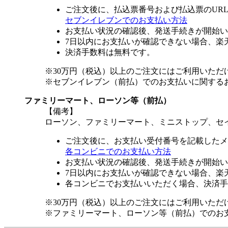
ご注文後に、払込票番号および払込票のUR
セブンイレブンでのお支払い方法
お支払い状況の確認後、発送手続きが開始い
7日以内にお支払いが確認できない場合、楽
決済手数料は無料です。
※30万円（税込）以上のご注文にはご利用いただ
※セブンイレブン（前払）でのお支払いに関する
ファミリーマート、ローソン等（前払）
【備考】
ローソン、ファミリーマート、ミニストップ、セ
ご注文後に、お支払い受付番号を記載したメ
各コンビニでのお支払い方法
お支払い状況の確認後、発送手続きが開始い
7日以内にお支払いが確認できない場合、楽
各コンビニでお支払いいただく場合、決済手
※30万円（税込）以上のご注文にはご利用いただ
※ファミリーマート、ローソン等（前払）でのお