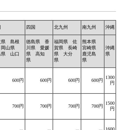
国
四国
北九州
南九州
沖縄
取県 島根
徳島県 香
福岡県 佐
熊本県
 岡山県
川県 愛媛
賀県 長崎
宮崎県
沖縄
島県 山口
県 高知
県 大分
鹿児島
県
県
県
県
県
1300
600円
600円
600円
600円
円
1500
700円
700円
700円
700円
円
1600