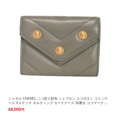
シャネル CHANEL 二つ折り財布 シェブロン ココボタン コインケ
ース Vステッチ キルティング カードケース 26番台 ココマーク
メダリオン グレー メンズ レディースサイフ お札入れ エレガント
68,000
円
高級 上品 大人 ブランド【中古】