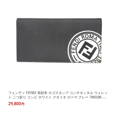
フェンディ FENDI 長財布 ロゴスタンプ コンチネンタル ウォレッ
ト 二つ折り コンビ ホワイト クオイオ ローマ グレー 7M0186 A4
NR F0X2Q メンズ 長サイフ サイフ お札入れ エレガント 高級 上
29,800
円
品 大人 ブランド【中古】