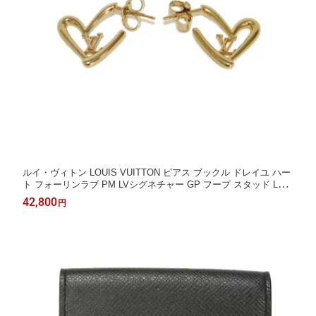
ルイ・ヴィトン LOUIS VUITTON ピアス ブックル ドレイユ ハー
ト フォーリンラブ PM LVシグネチャー GP フープ スタッド LVロ
ゴ メッキ ゴールド M00463 レディース アクセサリー ジュエリー
42,800
円
エレガント 高級 上品 大人 ブランド【中古】