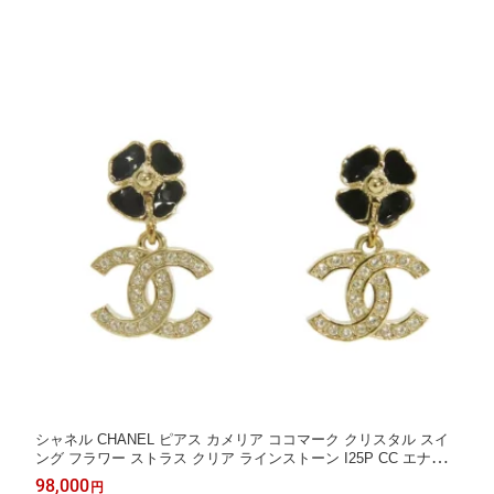
シャネル CHANEL ピアス カメリア ココマーク クリスタル スイ
ング フラワー ストラス クリア ラインストーン I25P CC エナメ
ル ブラック ABF378 レディース アクセサリー ジュエリー エレガ
98,000
円