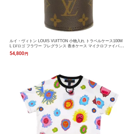
ルイ・ヴィトン LOUIS VUITTON 小物入れ トラベルケース100M
L LVロゴ フラワー フレグランス 香水ケース マイクロファイバー
RFID IC モノグラム LS0986 メンズ レディース エレガント 高級
54,800
円
上品 大人 ブランド【中古】