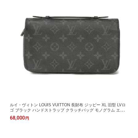
ルイ・ヴィトン LOUIS VUITTON 長財布 ジッピー XL 旧型 LVロ
ゴ ブラック ハンドストラップ クラッチバッグ モノグラム エクリ
プス ノワール M61698 メンズ 長サイフ サイフ お札入れ エレガ
68,000
円
ント 高級 上品 大人 ブランド【中古】