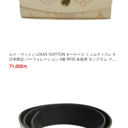
ルイ・ヴィトン LOUIS VUITTON キーケース ミュルティクレ 4
日本限定 パーフォレーション 4連 RFID 未使用 モノグラム マヒ
ナ ドリームベージュ M25629 メンズ レディース エレガント 高級
71,000
円
上品 大人 ブランド【中古】