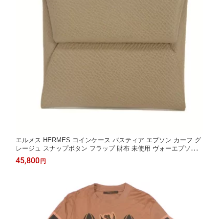
エルメス HERMES コインケース バスティア エプソン カーフ グ
レージュ スナップボタン フラップ 財布 未使用 ヴォーエプソン
エトゥープ W刻印 メンズ レディースサイフ エレガント 高級 上
45,800
円
品 大人 ブランド【中古】