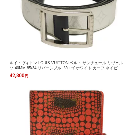
ルイ・ヴィトン LOUIS VUITTON ベルト サンチュール リヴェル
ソ 40MM 85/34 リバーシブル LVロゴ ホワイト カーフ ネイビー
モノグラム ブロン M0003V メンズ エレガント 高級 上品 大人 ブ
42,800
円
ランド【中古】