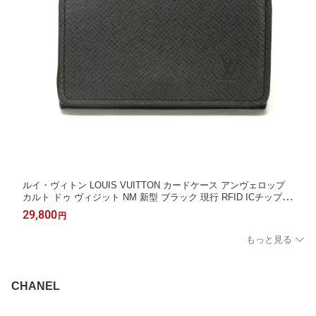
ルイ・ヴィトン LOUIS VUITTON カードケース アンヴェロップ
カルト ドゥ ヴィジット NM 新型 ブラック 現行 RFID ICチップ
美品 タイガ ノワール M64595 メンズ エレガント 高級 上品 大人
29,800
円
ブランド【中古】
もっと見る
CHANEL