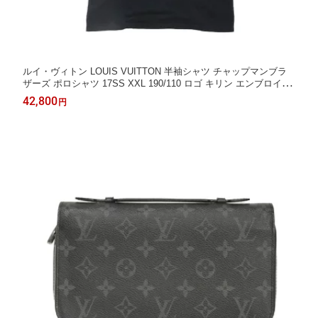
ルイ・ヴィトン LOUIS VUITTON 半袖シャツ チャップマンブラ
ザーズ ポロシャツ 17SS XXL 190/110 ロゴ キリン エンブロイダ
リー サバンナ ネイビー メンズ エレガント 高級 上品 大人 ブラン
42,800
円
ド【中古】