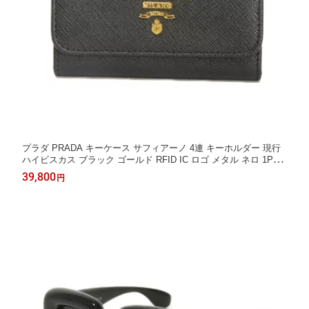
プラダ PRADA キーケース サフィアーノ 4連 キーホルダー 現行
ハイビスカス ブラック ゴールド RFID IC ロゴ メタル ネロ 1PG0
04 ZLP F061H メンズ レディース エレガント 高級 上品 大人 ブ
39,800
円
ランド【中古】