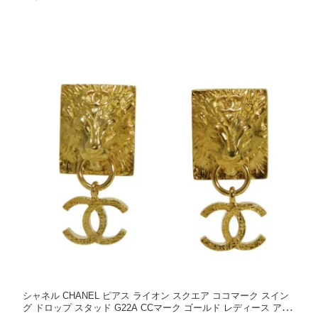
ント 高級 上品 大人 ブランド【中古】
シャネル CHANEL ピアス ライオン スクエア ココマーク スイン
グ ドロップ スタッド G22A CCマーク ゴールド レディース アク