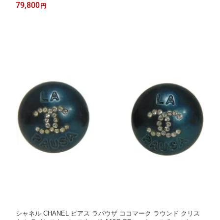
セサリー ジュエリー エレガント 高級 上品 大人 ブランド【中
79,800
円
古】
シャネル CHANEL ピアス ラパウザ ココマーク ラウンド クリス