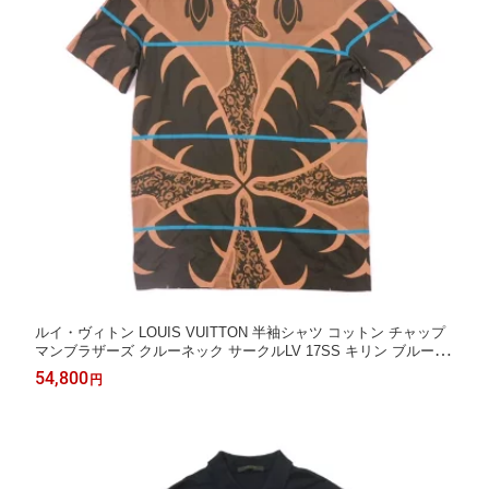
ルイ・ヴィトン LOUIS VUITTON 半袖シャツ コットン チャップ
マンブラザーズ クルーネック サークルLV 17SS キリン ブルー L
180/100 サバンナ ブラウン メンズ エレガント 高級 上品 大人 ブ
54,800
円
ランド【中古】