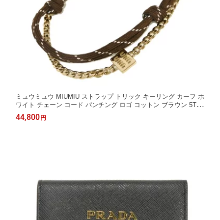
ミュウミュウ MIUMIU ストラップ トリック キーリング カーフ ホ
ワイト チェーン コード パンチング ロゴ コットン ブラウン 5TL5
10 2CRT F0KMH レディース エレガント 高級 上品 大人 ブランド
44,800
円
【中古】