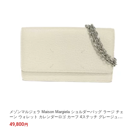
メゾンマルジェラ Maison Margiela ショルダーバッグ ラージ チェ
ーン ウォレット カレンダーロゴ カーフ 4ステッチ グレージュ S
A3UI0008 P4455 H9677 メンズ レディースバッグ かばん エレガ
49,800
円
ント 高級 上品 大人 ブランド【中古】