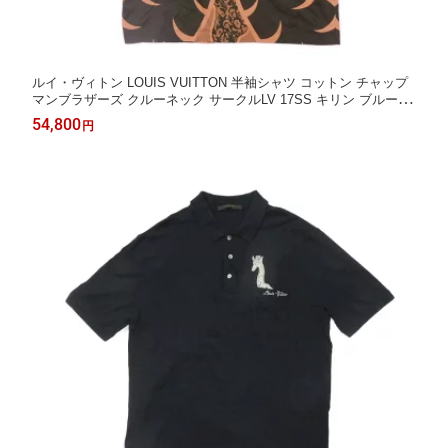
ルイ・ヴィトン LOUIS VUITTON 半袖シャツ コットン チャップ
マンブラザーズ クルーネック サークルLV 17SS キリン ブルー L
180/100 サバンナ ブラウン メンズ エレガント 高級 上品 大人 ブ
54,800
円
ランド【中古】