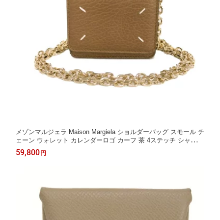
メゾンマルジェラ Maison Margiela ショルダーバッグ スモール チ
ェーン ウォレット カレンダーロゴ カーフ 茶 4ステッチ シャモア
S56UI0148 P4455 T2172 メンズ レディースバッグ かばん エレガ
59,800
円
ント 高級 上品 大人 ブランド【中古】