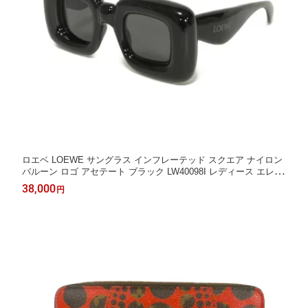
ロエベ LOEWE サングラス インフレーテッド スクエア ナイロン
バルーン ロゴ アセテート ブラック LW40098I レディース エレガ
ント 高級 上品 大人 ブランド【中古】
38,000
円