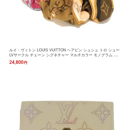
ルイ・ヴィトン LOUIS VUITTON ヘアピン シュシュ トロ シュー
LVサークル チェーン シグネチャー マルチカラー モノグラム リ
バース シルク M76954 レディース アクセサリー エレガント 高級
24,800
円
上品 大人 ブランド【中古】