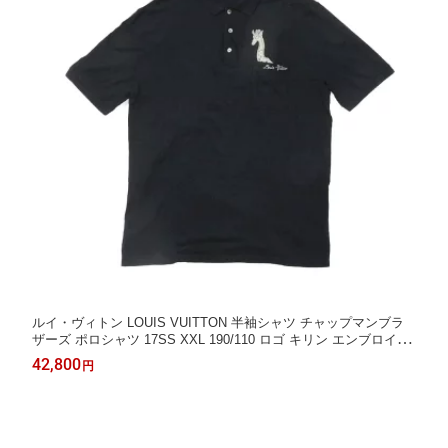
ルイ・ヴィトン LOUIS VUITTON 半袖シャツ チャップマンブラ
ザーズ ポロシャツ 17SS XXL 190/110 ロゴ キリン エンブロイダ
リー サバンナ ネイビー メンズ エレガント 高級 上品 大人 ブラン
42,800
円
ド【中古】