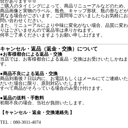
合があります※※
ご購入のタイミングによって、商品リニューアルなどのため、
商品画像と実物のラベル、瓶色、キャップ形状、瓶の形などが
異なる場合がございます。ご質問等ございましたらお気軽にお
問い合わせください。
また、リニューアルにより中味に変化がない場合、品質に変わ
りはございませんので返品等は承りかねます。
何卒ご了承くださいますようお願い申し上げます。
キャンセル・返品（返金・交換）について
●お客様都合による返品・交換
当店では、お客様都合による返品・交換はお受けいたしかねま
す。
●商品不良による返品・交換
商品到着後７日以内に、お電話もしくはメールにてご連絡いた
だいた場合に限り、原則対応いたします。
すべて商品がそろっている場合のみ受け付けます。
●返品の送料・手数料
初期不良の場合、当社が負担いたします。
【キャンセル・返金・交換連絡先 】
TEL：080-3011-4074