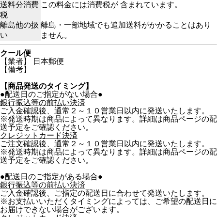
送料分消費
この料金には消費税が 含まれています。
税
離島他の扱
離島・一部地域でも追加送料がかかることはあり
い
ません。
クール便
【業者】 日本郵便
【備考】
【商品発送のタイミング】
●配送日のご指定がない場合●
銀行振込等の前払い決済
ご入金確認後、通常２～１０営業日以内に発送いたします。
※発送時期は商品によって異なります。詳細は商品ページの配
送予定をご確認ください。
クレジットカード決済
ご注文確認後、通常２～１０営業日以内に発送いたします。
※発送時期は商品によって異なります。詳細は商品ページの配
送予定をご確認ください。
●配送日のご指定がある場合●
銀行振込等の前払い決済
ご入金確認後、ご指定の配送日に合わせて発送いたします。
※お支払いいただくタイミングによっては、ご希望の配送日に
お届けできない場合がございます。