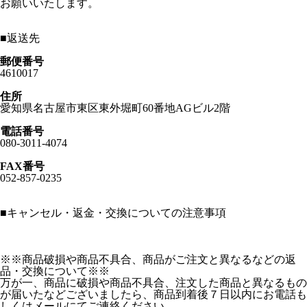
お願いいたします。
■
返送先
郵便番号
4610017
住所
愛知県名古屋市東区東外堀町60番地AGビル2階
電話番号
080-3011-4074
FAX番号
052-857-0235
■
キャンセル・返金・交換についての注意事項
※※商品破損や商品不具合、商品がご注文と異なるなどの返
品・交換について※※
万が一、商品に破損や商品不具合、注文した商品と異なるもの
が届いたなどございましたら、商品到着後７日以内にお電話も
しくはメールにてご連絡ください。