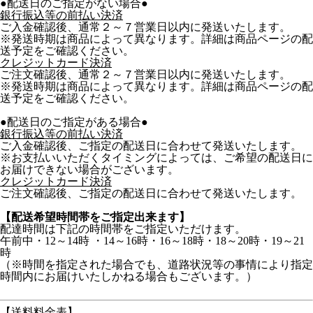
●配送日のご指定がない場合●
銀行振込等の前払い決済
ご入金確認後、通常２～７営業日以内に発送いたします。
※発送時期は商品によって異なります。詳細は商品ページの配
送予定をご確認ください。
クレジットカード決済
ご注文確認後、通常２～７営業日以内に発送いたします。
※発送時期は商品によって異なります。詳細は商品ページの配
送予定をご確認ください。
●配送日のご指定がある場合●
銀行振込等の前払い決済
ご入金確認後、ご指定の配送日に合わせて発送いたします。
※お支払いいただくタイミングによっては、ご希望の配送日に
お届けできない場合がございます。
クレジットカード決済
ご注文確認後、ご指定の配送日に合わせて発送いたします。
【配送希望時間帯をご指定出来ます】
配達時間は下記の時間帯をご指定いただけます。
午前中・12～14時 ・14～16時・16～18時・18～20時・19～21
時
（※時間を指定された場合でも、道路状況等の事情により指定
時間内にお届けいたしかねる場合もございます。）
【送料料金表】