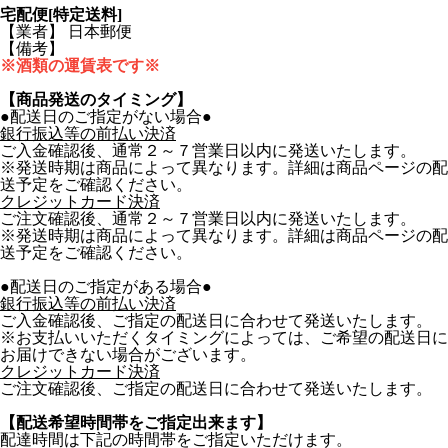
宅配便[特定送料]
【業者】 日本郵便
【備考】
※酒類の運賃表です※
【商品発送のタイミング】
●配送日のご指定がない場合●
銀行振込等の前払い決済
ご入金確認後、通常２～７営業日以内に発送いたします。
※発送時期は商品によって異なります。詳細は商品ページの配
送予定をご確認ください。
クレジットカード決済
ご注文確認後、通常２～７営業日以内に発送いたします。
※発送時期は商品によって異なります。詳細は商品ページの配
送予定をご確認ください。
●配送日のご指定がある場合●
銀行振込等の前払い決済
ご入金確認後、ご指定の配送日に合わせて発送いたします。
※お支払いいただくタイミングによっては、ご希望の配送日に
お届けできない場合がございます。
クレジットカード決済
ご注文確認後、ご指定の配送日に合わせて発送いたします。
【配送希望時間帯をご指定出来ます】
配達時間は下記の時間帯をご指定いただけます。