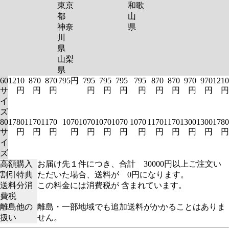
東京
和歌
都
山
神奈
県
川
県
山梨
県
60
1210
870
870
795円
795
795
795
795
870
870
970
970
1210
サ
円
円
円
円
円
円
円
円
円
円
円
円
イ
ズ
80
1780
1170
1170
1070
1070
1070
1070
1070
1170
1170
1300
1300
1780
サ
円
円
円
円
円
円
円
円
円
円
円
円
円
イ
ズ
高額購入
お届け先１件につき、合計 30000円以上ご注文い
割引特典
ただいた場合、送料が 0円になります。
送料分消
この料金には消費税が 含まれています。
費税
離島他の
離島・一部地域でも追加送料がかかることはありま
扱い
せん。