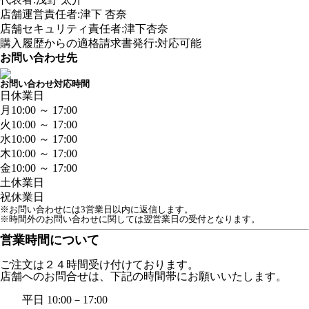
店舗運営責任者:津下 杏奈
店舗セキュリティ責任者:津下杏奈
購入履歴からの適格請求書発行:対応可能
お問い合わせ先
お問い合わせ対応時間
日
休業日
月
10:00 ～ 17:00
火
10:00 ～ 17:00
水
10:00 ～ 17:00
木
10:00 ～ 17:00
金
10:00 ～ 17:00
土
休業日
祝
休業日
※お問い合わせには3営業日以内に返信します。
※時間外のお問い合わせに関しては翌営業日の受付となります。
営業時間について
ご注文は２４時間受け付けております。
店舗へのお問合せは、下記の時間帯にお願いいたします。
平日 10:00－17:00