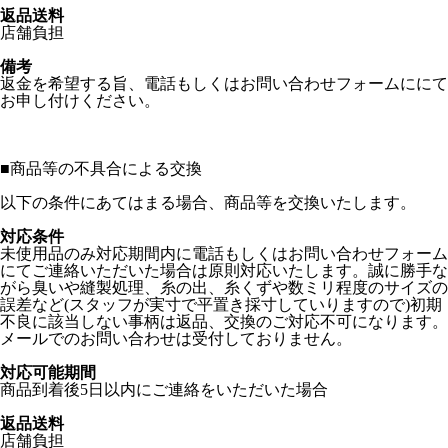
返品送料
店舗負担
備考
返金を希望する旨、電話もしくはお問い合わせフォームににて
お申し付けください。
■
商品等の不具合による交換
以下の条件にあてはまる場合、商品等を交換いたします。
対応条件
未使用品のみ対応期間内に電話もしくはお問い合わせフォーム
にてご連絡いただいた場合は原則対応いたします。誠に勝手な
がら臭いや縫製処理、糸の出、糸くずや数ミリ程度のサイズの
誤差など(スタッフが実寸で平置き採寸していりますので)初期
不良に該当しない事柄は返品、交換のご対応不可になります。
メールでのお問い合わせは受付しておりません。
対応可能期間
商品到着後5日以内にご連絡をいただいた場合
返品送料
店舗負担