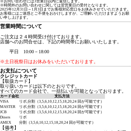
※お問い合わせには3営業日以内に返信します。
※時間外のお問い合わせに関しては翌営業日の受付となります。
2025年12月31日～1月3日までお客様対応窓口をお休みさせていただきます。

お客様にはご迷惑とご不便をおかけしますが、ご理解いただけますようお願
い申し上げます。
営業時間について
ご注文は２４時間受け付けております。
店舗へのお問合せは、下記の時間帯にお願いいたします。
平日 10:00－18:00
※土日祝祭日はお休みをいただいております。
お支払について
クレジットカード
【取扱カード】
取り扱いカードは以下のとおりです。
すべてのカード会社で、一括払いが可能となっております。
カード会社
支払方法
VISA
リボ,分割（3,5,6,10,12,15,18,20,24 回が可能です）
MASTER
リボ,分割（3,5,6,10,12,15,18,20,24 回が可能です）
JCB
リボ,分割（3,5,6,10,12,15,18,20,24 回が可能です）
Diners
リボ
AMEX
分割（3,5,6,10,12,15,18,20,24 回が可能です）
【備考】