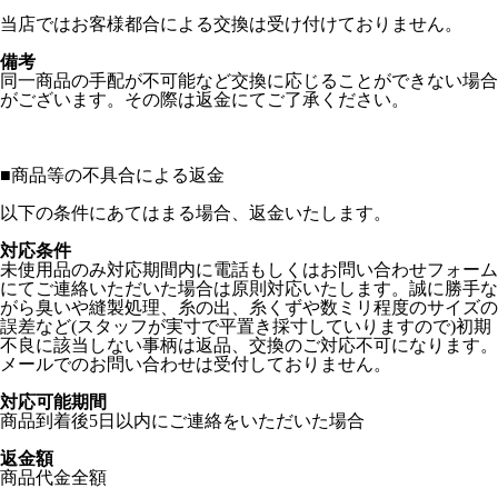
当店ではお客様都合による交換は受け付けておりません。
備考
同一商品の手配が不可能など交換に応じることができない場合
がございます。その際は返金にてご了承ください。
■
商品等の不具合による返金
以下の条件にあてはまる場合、返金いたします。
対応条件
未使用品のみ対応期間内に電話もしくはお問い合わせフォーム
にてご連絡いただいた場合は原則対応いたします。誠に勝手な
がら臭いや縫製処理、糸の出、糸くずや数ミリ程度のサイズの
誤差など(スタッフが実寸で平置き採寸していりますので)初期
不良に該当しない事柄は返品、交換のご対応不可になります。
メールでのお問い合わせは受付しておりません。
対応可能期間
商品到着後5日以内にご連絡をいただいた場合
返金額
商品代金全額