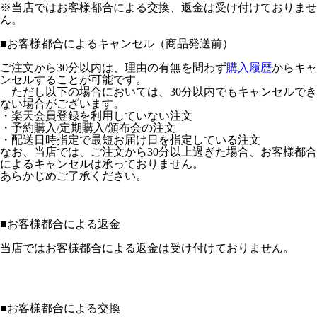
※当店ではお客様都合による交換、返金は受け付けておりませ
ん。
■
お客様都合によるキャンセル（商品発送前）
ご注文から30分以内は、理由の有無を問わず
購入履歴
からキャ
ンセルすることが可能です。
ただし以下の場合においては、30分以内でもキャンセルでき
ない場合がございます。
・楽天会員登録を利用していない注文
・予約購入/定期購入/頒布会の注文
・配送日時指定で最短お届け日を指定している注文
なお、当店では、ご注文から30分以上過ぎた場合、お客様都合
によるキャンセルは承っておりません。
あらかじめご了承ください。
■
お客様都合による返金
当店ではお客様都合による返金は受け付けておりません。
■
お客様都合による交換