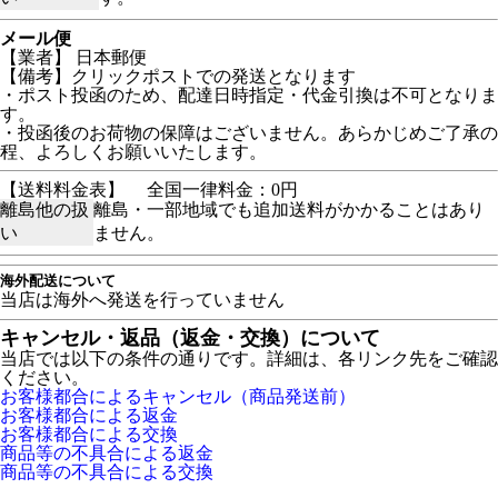
メール便
【業者】 日本郵便
【備考】クリックポストでの発送となります
・ポスト投函のため、配達日時指定・代金引換は不可となりま
す。
・投函後のお荷物の保障はございません。あらかじめご了承の
程、よろしくお願いいたします。
【送料料金表】
全国一律料金：0円
離島他の扱
離島・一部地域でも追加送料がかかることはあり
い
ません。
海外配送について
当店は海外へ発送を行っていません
キャンセル・返品（返金・交換）について
当店では以下の条件の通りです。詳細は、各リンク先をご確認
ください。
お客様都合によるキャンセル（商品発送前）
お客様都合による返金
お客様都合による交換
商品等の不具合による返金
商品等の不具合による交換