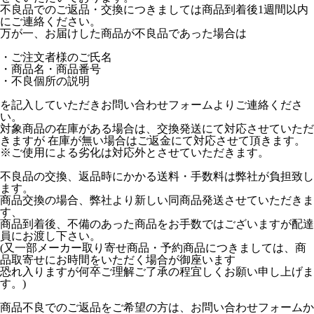
不良品でのご返品・交換につきましては商品到着後1週間以内
にご連絡ください。
万が一、お届けした商品が不良品であった場合は
・ご注文者様のご氏名
・商品名・商品番号
・不良個所の説明
を記入していただきお問い合わせフォームよりご連絡くださ
い。
対象商品の在庫がある場合は、交換発送にて対応させていただ
きますが 在庫が無い場合はご返金にて対応させて頂きます。
※ご使用による劣化は対応外とさせていただきます。
不良品の交換、返品時にかかる送料・手数料は弊社が負担致し
ます。
商品交換の場合、弊社より新しい同商品発送させていただきま
す、
商品到着後、不備のあった商品をお手数ではございますが配達
員にお渡し下さい。
(又一部メーカー取り寄せ商品・予約商品につきましては、商
品取寄せにお時間をいただく場合が御座います
恐れ入りますが何卒ご理解ご了承の程宜しくお願い申し上げま
す。)
商品不良でのご返品をご希望の方は、お問い合わせフォームか