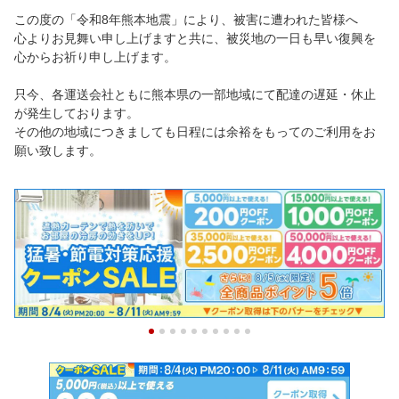
この度の「令和8年熊本地震」により、被害に遭われた皆様へ
心よりお見舞い申し上げますと共に、被災地の一日も早い復興を
心からお祈り申し上げます。
只今、各運送会社ともに熊本県の一部地域にて配達の遅延・休止
が発生しております。
その他の地域につきましても日程には余裕をもってのご利用をお
願い致します。