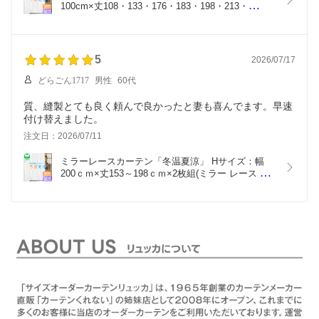
100cm×丈108・133・176・183・198・213・
228cm×2枚(レース カーテン レースカーテン ミラ
ーレース UVカット 遮熱 断熱カーテン 紫外線カッ
ト)
5
2026/07/17
どらごん1717
男性
60代
質、縫製とても良く頼んで良かったと妻も喜んでます。早速
付け替えました。
注文日：2026/07/11
ミラーレースカーテン「冬温夏涼」 Hサイズ：幅
200ｃｍ×丈153～198ｃｍ×2枚組(ミラー レース カ
ーテン レースカーテン ミラーレース UVカット 遮
熱 断熱カーテン 紫外線カット 昼夜 子供部屋)