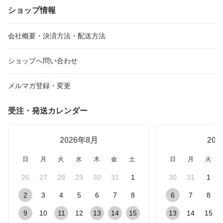
ショップ情報
会社概要・決済方法・配送方法
ショップへ問い合わせ
メルマガ登録・変更
受注・発送カレンダー
2026年8月
20
日
月
火
水
木
金
土
日
月
火
26
27
28
29
30
31
1
30
31
1
2
3
4
5
6
7
8
6
7
8
9
10
11
12
13
14
15
13
14
15