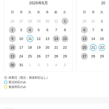
2026年8月
20
日
月
火
水
木
金
土
日
月
火
26
27
28
29
30
31
1
30
31
1
2
3
4
5
6
7
8
6
7
8
9
10
11
12
13
14
15
13
14
15
16
17
18
19
20
21
22
20
21
22
23
24
25
26
27
28
29
27
28
29
30
31
1
2
3
4
5
休業日（受注・発送対応なし）
受注対応のみ
発送対応のみ