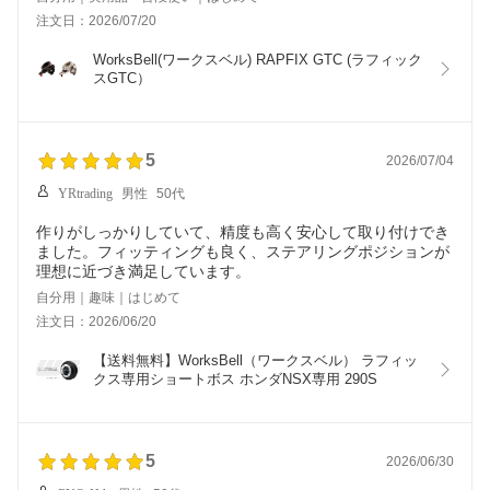
注文日：2026/07/20
WorksBell(ワークスベル) RAPFIX GTC (ラフィック
スGTC）
5
2026/07/04
YRtrading
男性
50代
作りがしっかりしていて、精度も高く安心して取り付けでき
ました。フィッティングも良く、ステアリングポジションが
理想に近づき満足しています。
自分用｜趣味｜はじめて
注文日：2026/06/20
【送料無料】WorksBell（ワークスベル） ラフィッ
クス専用ショートボス ホンダNSX専用 290S
5
2026/06/30