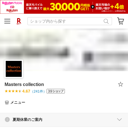
Masters collection
4.67
（
241
件）
メニュー
夏期休業のご案内