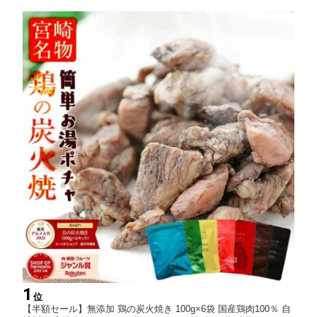
1
位
【半額セール】無添加 鶏の炭火焼き 100g×6袋 国産鶏肉100％ 自