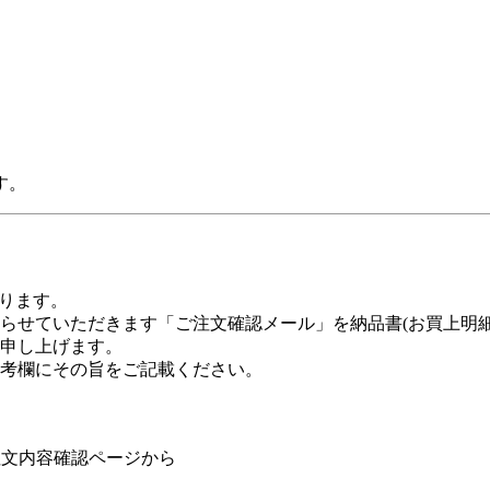
す。
おります。
らせていただきます「ご注文確認メール」を納品書(お買上明細
申し上げます。
考欄にその旨をご記載ください。
ら
注文内容確認ページから