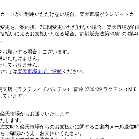
カードがご利用いただけない場合、楽天市場がクレジットカー
変更をご案内後、7日間変更いただけない場合、楽天市場が自
払いによるお支払いとなる場合、割賦販売法第30条2の3第4
。
をお願いする場合もございます。
用いただけません。
行しておりません。
合わせは
楽天市場までご連絡
ください。
店（ラクテンイチバシテン） 普通 2720429 ラクテン（Ｍ
しています。
楽天市場からお送りいたします。
たします。
注文時と楽天市場からのお支払いに関するご案内メール送信時
をご確認のうえ、お支払いください。