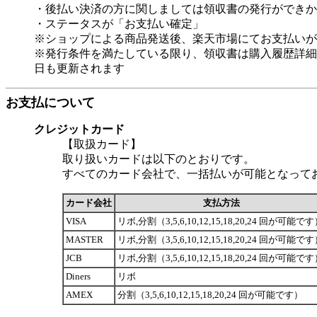
・後払い決済の方に関しましては領収書の発行ができか
・ステータスが「お支払い確定」
※ショップによる商品発送後、楽天市場にてお支払いが
※発行条件を満たしている限り、領収書は購入履歴詳細
日も更新されます
お支払について
クレジットカード
【取扱カード】
取り扱いカードは以下のとおりです。
すべてのカード会社で、一括払いが可能となって
カード会社
支払方法
VISA
リボ,分割（3,5,6,10,12,15,18,20,24 回が可能で
MASTER
リボ,分割（3,5,6,10,12,15,18,20,24 回が可能で
JCB
リボ,分割（3,5,6,10,12,15,18,20,24 回が可能で
Diners
リボ
AMEX
分割（3,5,6,10,12,15,18,20,24 回が可能です）