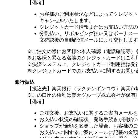
【備考】
お客様のご利用状況などによってクレジット
キャンセルいたします。
クレジットカード情報またはお支払い方法の
分割払い、リボルビング払い又はボーナス一括
文確認後の自動配信メールにより交付します
※ご注文の際にお客様の本人確認（電話確認等）
※お客様と異なる名義のクレジットカードはご利
※決済システム上、クレジットカード利用控は発
※クレジットカードでのお支払いに関するお問い
銀行振込
【振込先】楽天銀行（ラクテンギンコウ）楽天市場支
※この口座の権利は楽天グループ株式会社が保有
【備考】
ご注文後、お支払いに関するご案内メールを
お支払い状況の確認後、発送手続きが開始い
ショップが金額を変更した場合、お客様のご
お支払いに関するご案内メールに記載の金額