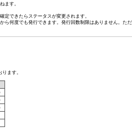
ねます。
確定できたらステータスが変更されます。
から何度でも発行できます。発行回数制限はありません。ただし
おります。
す）
す）
す）