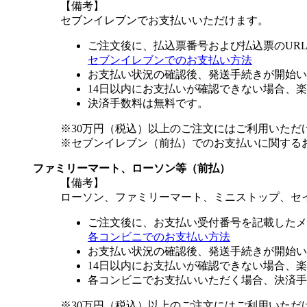
【備考】
セブンイレブンでお支払いいただけます。
ご注文後に、払込票番号および払込票のUR
セブンイレブンでのお支払い方法
お支払い状況の確認後、発送手続きが開始い
14日以内にお支払いが確認できない場合、
決済手数料は無料です。
※30万円（税込）以上のご注文にはご利用いただ
※セブンイレブン（前払）でのお支払いに関する
ファミリーマート、ローソン等（前払）
【備考】
ローソン、ファミリーマート、ミニストップ、セ
ご注文後に、お支払い受付番号を記載したメ
各コンビニでのお支払い方法
お支払い状況の確認後、発送手続きが開始い
14日以内にお支払いが確認できない場合、
各コンビニでお支払いいただく場合、決済手
※30万円（税込）以上のご注文にはご利用いただ