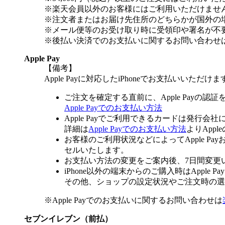
※楽天会員以外のお客様にはご利用いただけませ
※注文者またはお届け先住所のどちらかが国外の
※メール便等のお受け取り時に受領印や署名が不
※後払い決済でのお支払いに関するお問い合わせ
Apple Pay
【備考】
Apple Payに対応したiPhoneでお支払いいただけま
ご注文を確定する直前に、Apple Payの認
Apple Payでのお支払い方法
Apple Payでご利用できるカードは発行会
詳細は
Apple Payでのお支払い方法
よりApp
お客様のご利用状況などによってApple 
セルいたします。
お支払い方法の変更をご案内後、7日間変更
iPhone以外の端末からのご購入時はApple
その他、ショップの設定状況やご注文時の選択
※Apple Payでのお支払いに関するお問い合わせは
セブンイレブン（前払）