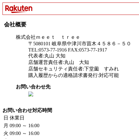
会社概要
株式会社ｍｅｅｔ ｔｒｅｅ
〒5080101 岐阜県中津川市苗木４５８６－５０
TEL:0573-77-1916 FAX:0573-77-1917
代表者:丸山 大知
店舗運営責任者:丸山 大知
店舗セキュリティ責任者:下堂薗 すみれ
購入履歴からの適格請求書発行:対応可能
お問い合わせ先
お問い合わせ対応時間
日
休業日
月
09:00 ～ 16:00
火
09:00 ～ 16:00