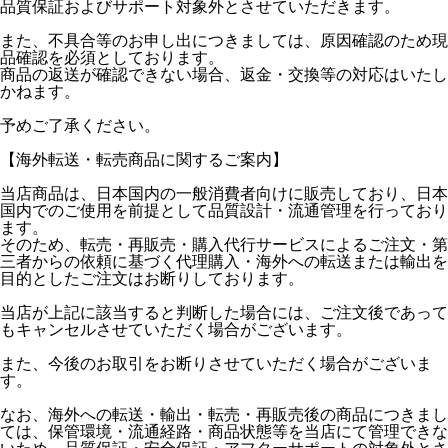
品質保証およびサポート対象外とさせていただきます。
また、不具合等のお申し出につきましては、原因確認のため現
品確認を必須としております。
商品の返送が確認できない場合、返金・交換等の対応はいたし
かねます。
予めご了承ください。
【海外転送・転売商品に関するご案内】
当店商品は、日本国内の一般消費者向けに販売しており、日本
国内でのご使用を前提として品質設計・流通管理を行っており
ます。
そのため、転売・再販売・購入代行サービスによるご注文・第
三者からの依頼に基づく代理購入・海外への転送または輸出を
目的としたご注文はお断りしております。
当店が上記に該当すると判断した場合には、ご注文後であって
もキャンセルさせていただく場合がございます。
また、今後のお取引をお断りさせていただく場合がございま
す。
なお、海外への転送・輸出・転売・再販売後の商品につきまし
ては、保管環境・流通経路・商品状態等を当店にて管理できな