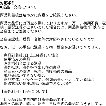
対応条件
■返品・交換について
商品到着後は速やかに内容をご確認ください。
商品の品質には万全を期しておりますが、万一、初期不良・破
損・誤配送等がございました場合には、商品到着後7日以内に
当店までご連絡ください。
当店確認後、返品・交換等の対応をさせていただきます。
なお、以下の場合は返品・交換・返金をお受けできません。
・商品到着後8日以上経過した場合
・使用済みの商品
・お客様都合による返品
・海外転送、海外持ち出し後の商品
・第三者への譲渡、転売、再販売後の商品
・現品確認ができない場合
・商品本体、パッケージ、付属品等が不足している場合
・保管状況や使用環境が確認できない場合
【海外利用・転売について】
当店商品は日本国内向け販売商品です。
海外への転送、輸出、転売、再販売後の商品につきましては、