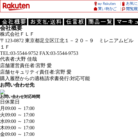
会社概要
株式会社ＦＬＦ
〒123-0872 東京都足立区江北１－２０－９ ミレニアムビル
１Ｆ
TEL:03-5544-9752 FAX:03-5544-9753
代表者:大野 佳哉
店舗運営責任者:宮野 愛
店舗セキュリティ責任者:宮野 愛
購入履歴からの適格請求書発行:対応可能
お問い合わせ先
お問い合わせ対応時間
日
休業日
月
09:00 ～ 17:00
火
09:00 ～ 17:00
水
09:00 ～ 17:00
木
09:00 ～ 17:00
金
09:00 ～ 17:00