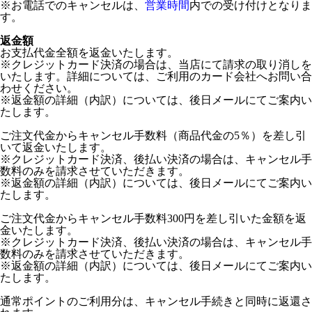
※お電話でのキャンセルは、
営業時間
内での受け付けとなりま
す。
返金額
お支払代金全額を返金いたします。
※クレジットカード決済の場合は、当店にて請求の取り消しを
いたします。詳細については、ご利用のカード会社へお問い合
わせください。
※返金額の詳細（内訳）については、後日メールにてご案内い
たします。
ご注文代金からキャンセル手数料（商品代金の5％）を差し引
いて返金いたします。
※クレジットカード決済、後払い決済の場合は、キャンセル手
数料のみを請求させていただきます。
※返金額の詳細（内訳）については、後日メールにてご案内い
たします。
ご注文代金からキャンセル手数料300円を差し引いた金額を返
金いたします。
※クレジットカード決済、後払い決済の場合は、キャンセル手
数料のみを請求させていただきます。
※返金額の詳細（内訳）については、後日メールにてご案内い
たします。
通常ポイントのご利用分は、キャンセル手続きと同時に返還さ