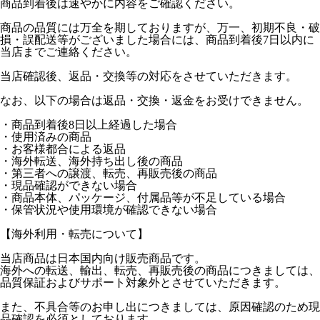
商品到着後は速やかに内容をご確認ください。
商品の品質には万全を期しておりますが、万一、初期不良・破
損・誤配送等がございました場合には、商品到着後7日以内に
当店までご連絡ください。
当店確認後、返品・交換等の対応をさせていただきます。
なお、以下の場合は返品・交換・返金をお受けできません。
・商品到着後8日以上経過した場合
・使用済みの商品
・お客様都合による返品
・海外転送、海外持ち出し後の商品
・第三者への譲渡、転売、再販売後の商品
・現品確認ができない場合
・商品本体、パッケージ、付属品等が不足している場合
・保管状況や使用環境が確認できない場合
【海外利用・転売について】
当店商品は日本国内向け販売商品です。
海外への転送、輸出、転売、再販売後の商品につきましては、
品質保証およびサポート対象外とさせていただきます。
また、不具合等のお申し出につきましては、原因確認のため現
品確認を必須としております。