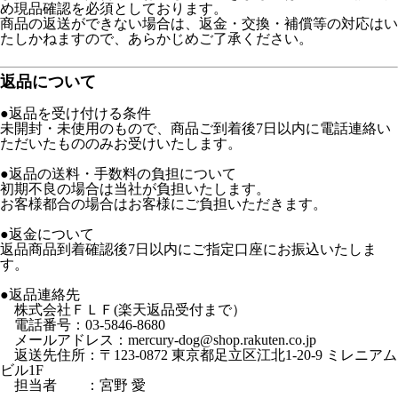
め現品確認を必須としております。
商品の返送ができない場合は、返金・交換・補償等の対応はい
たしかねますので、あらかじめご了承ください。
返品について
●返品を受け付ける条件
未開封・未使用のもので、商品ご到着後7日以内に電話連絡い
ただいたもののみお受けいたします。
●返品の送料・手数料の負担について
初期不良の場合は当社が負担いたします。
お客様都合の場合はお客様にご負担いただきます。
●返金について
返品商品到着確認後7日以内にご指定口座にお振込いたしま
す。
●返品連絡先
株式会社ＦＬＦ(楽天返品受付まで）
電話番号：03-5846-8680
メールアドレス：mercury-dog@shop.rakuten.co.jp
返送先住所：〒123-0872 東京都足立区江北1-20-9 ミレニアム
ビル1F
担当者 ：宮野 愛