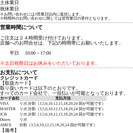
土
休業日
祝
休業日
※お問い合わせには3営業日以内に返信します。
※時間外のお問い合わせに関しては翌営業日の受付となります。
営業時間について
ご注文は２４時間受け付けております。
店舗へのお問合せは、下記の時間帯にお願いいたします。
平日 10:00－17:00
※土日祝祭日はお休みをいただいております。
お支払について
クレジットカード
【取扱カード】
取り扱いカードは以下のとおりです。
すべてのカード会社で、一括払いが可能となっております。
カード会社
支払方法
VISA
リボ,分割（3,5,6,10,12,15,18,20,24 回が可能です）
MASTER
リボ,分割（3,5,6,10,12,15,18,20,24 回が可能です）
JCB
リボ,分割（3,5,6,10,12,15,18,20,24 回が可能です）
Diners
リボ
AMEX
分割（3,5,6,10,12,15,18,20,24 回が可能です）
【備考】