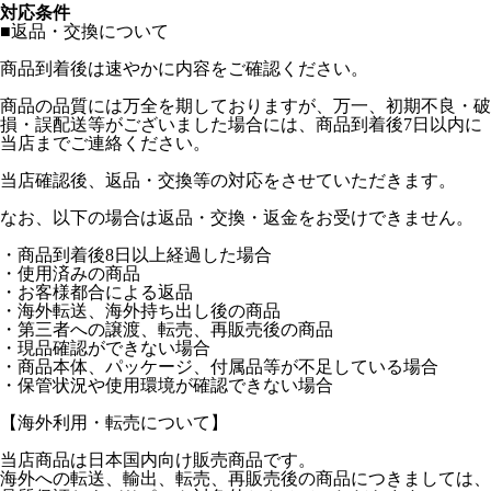
対応条件
■返品・交換について
商品到着後は速やかに内容をご確認ください。
商品の品質には万全を期しておりますが、万一、初期不良・破
損・誤配送等がございました場合には、商品到着後7日以内に
当店までご連絡ください。
当店確認後、返品・交換等の対応をさせていただきます。
なお、以下の場合は返品・交換・返金をお受けできません。
・商品到着後8日以上経過した場合
・使用済みの商品
・お客様都合による返品
・海外転送、海外持ち出し後の商品
・第三者への譲渡、転売、再販売後の商品
・現品確認ができない場合
・商品本体、パッケージ、付属品等が不足している場合
・保管状況や使用環境が確認できない場合
【海外利用・転売について】
当店商品は日本国内向け販売商品です。
海外への転送、輸出、転売、再販売後の商品につきましては、