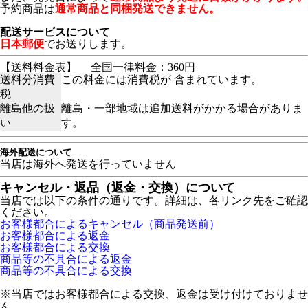
予約商品は
通常商品と同梱発送できません。
配送サービスについて
日本郵便
でお送りします。
【送料料金表】
全国一律料金：360円
送料分消費
この料金には消費税が 含まれています。
税
離島他の扱
離島・一部地域は追加送料がかかる場合がありま
い
す。
海外配送について
当店は海外へ発送を行っていません
キャンセル・返品（返金・交換）について
当店では以下の条件の通りです。詳細は、各リンク先をご確認
ください。
お客様都合によるキャンセル（商品発送前）
お客様都合による返金
お客様都合による交換
商品等の不具合による返金
商品等の不具合による交換
※当店ではお客様都合による交換、返金は受け付けておりませ
ん。