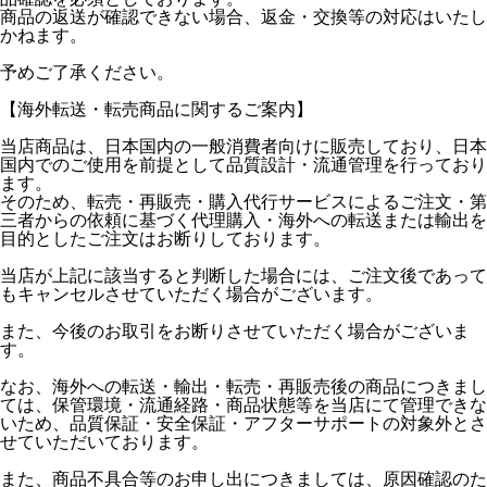
商品の返送が確認できない場合、返金・交換等の対応はいたし
かねます。
予めご了承ください。
【海外転送・転売商品に関するご案内】
当店商品は、日本国内の一般消費者向けに販売しており、日本
国内でのご使用を前提として品質設計・流通管理を行っており
ます。
そのため、転売・再販売・購入代行サービスによるご注文・第
三者からの依頼に基づく代理購入・海外への転送または輸出を
目的としたご注文はお断りしております。
当店が上記に該当すると判断した場合には、ご注文後であって
もキャンセルさせていただく場合がございます。
また、今後のお取引をお断りさせていただく場合がございま
す。
なお、海外への転送・輸出・転売・再販売後の商品につきまし
ては、保管環境・流通経路・商品状態等を当店にて管理できな
いため、品質保証・安全保証・アフターサポートの対象外とさ
せていただいております。
また、商品不具合等のお申し出につきましては、原因確認のた