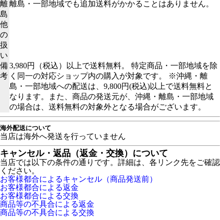
離
離島・一部地域でも追加送料がかかることはありません。
島
他
の
扱
い
備
3,980円（税込）以上で送料無料。 特定商品・一部地域を除
考
く同一の対応ショップ内の購入が対象です。 ※沖縄・離
島・一部地域への配送は、9,800円(税込)以上で送料無料と
なります。また、商品の発送元が、沖縄・離島・一部地域
の場合は、送料無料の対象外となる場合がございます。
海外配送について
当店は海外へ発送を行っていません
キャンセル・返品（返金・交換）について
当店では以下の条件の通りです。詳細は、各リンク先をご確認
ください。
お客様都合によるキャンセル（商品発送前）
お客様都合による返金
お客様都合による交換
商品等の不具合による返金
商品等の不具合による交換