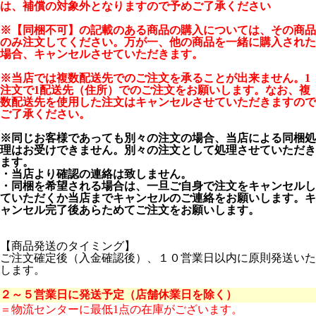
は、補償の対象外となりますので予めご了承ください
※【同梱不可】の記載のある商品の購入については、その商品
のみ注文してください。万が一、他の商品を一緒に購入された
場合、キャンセルさせていただきます。
※当店では複数配送先でのご注文を承ることが出来ません。1
注文で1配送先（住所）でのご注文をお願いします。なお、複
数配送先を使用した注文はキャンセルさせていただきますので
ご了承ください。
※同じお客様であっても別々の注文の場合、当店による同梱処
理はお受けできません。別々の注文として処理させていただき
ます。
・当店より確認の連絡は致しません。
・同梱を希望される場合は、一旦ご自身で注文をキャンセルし
ていただくか当店までキャンセルのご連絡をお願いします。キ
ャンセル完了後あらためてご注文をお願いします。
【商品発送のタイミング】
ご注文確定後（入金確認後）、１０営業日以内に原則発送いた
します。
２～５営業日に発送予定（店舗休業日を除く）
＝物流センターに最低1点の在庫がございます。