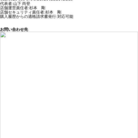
代表者
:
山下 尚登
店舗運営責任者
:
杉本 剛
店舗セキュリティ責任者
:
杉本 剛
購入履歴からの適格請求書発行:対応可能
お問い合わせ先