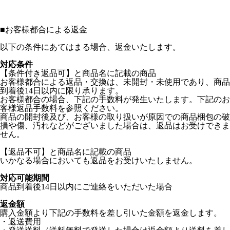
■
お客様都合による返金
以下の条件にあてはまる場合、返金いたします。
対応条件
【条件付き返品可】と商品名に記載の商品
お客様都合による返品・交換は、未開封・未使用であり、商品
到着後14日以内に限り承ります。
お客様都合の場合、下記の手数料が発生いたします。下記のお
客様返品手数料を参照ください。
商品の開封後及び、お客様の取り扱いが原因での商品梱包の破
損や傷、汚れなどがございました場合は、返品はお受けできま
せん。
【返品不可】と商品名に記載の商品
いかなる場合においても返品をお受けいたしません。
対応可能期間
商品到着後14日以内にご連絡をいただいた場合
返金額
購入金額より下記の手数料を差し引いた金額を返金します。
・返送費用