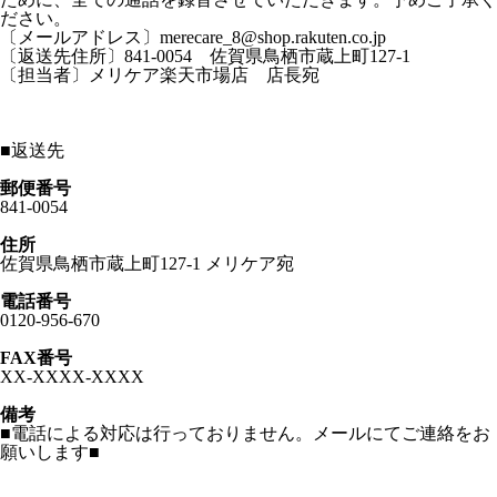
ださい。
〔メールアドレス〕merecare_8@shop.rakuten.co.jp
〔返送先住所〕841-0054 佐賀県鳥栖市蔵上町127-1
〔担当者〕メリケア楽天市場店 店長宛
■
返送先
郵便番号
841-0054
住所
佐賀県鳥栖市蔵上町127-1 メリケア宛
電話番号
0120-956-670
FAX番号
XX-XXXX-XXXX
備考
■電話による対応は行っておりません。メールにてご連絡をお
願いします■