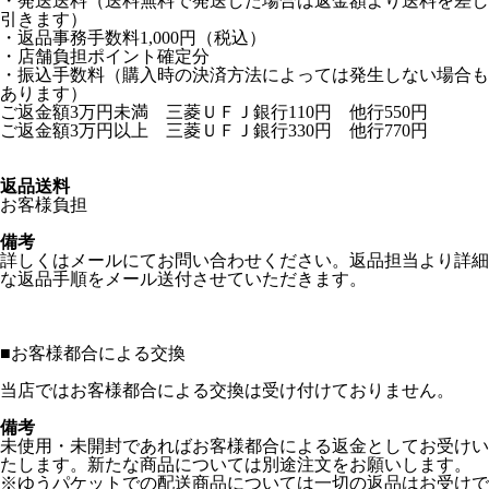
・発送送料（送料無料で発送した場合は返金額より送料を差し
引きます）
・返品事務手数料1,000円（税込）
・店舗負担ポイント確定分
・振込手数料（購入時の決済方法によっては発生しない場合も
あります）
ご返金額3万円未満 三菱ＵＦＪ銀行110円 他行550円
ご返金額3万円以上 三菱ＵＦＪ銀行330円 他行770円
返品送料
お客様負担
備考
詳しくはメールにてお問い合わせください。返品担当より詳細
な返品手順をメール送付させていただきます。
■
お客様都合による交換
当店ではお客様都合による交換は受け付けておりません。
備考
未使用・未開封であればお客様都合による返金としてお受けい
たします。新たな商品については別途注文をお願いします。
※ゆうパケットでの配送商品については一切の返品はお受けで