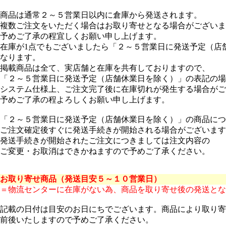
商品は通常２～５営業日以内に倉庫から発送されます。
複数ご注文をいただく場合はお取り寄せとなる場合がございま
予めご了承の程宜しくお願い申し上げます。
在庫が1点でもございましたら「２～５営業日に発送予定（店
なります。
掲載商品は全て、実店舗と在庫を共有しておりますので、
「２～５営業日に発送予定（店舗休業日を除く）」の表記の場
システム仕様上、ご注文完了後に在庫切れが発生する場合がご
予めご了承の程よろしくお願い申し上げます。
「２～５営業日に発送予定（店舗休業日を除く）」の商品につ
ご注文確定後すぐに発送手続きが開始される場合がございます
発送手続きが開始されたご注文につきましては注文内容の
ご変更・お取消はできかねますので予めご了承ください。
お取り寄せ商品（発送目安５～１０営業日）
＝物流センターに在庫がない為、商品を取り寄せ後の発送とな
記載の日付は目安のお日にちでございます。商品により取り寄
前後いたしますので予めご了承ください。