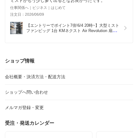
ミストがもう少し多く出るとなお良かったです。
仕事関係へ｜ビジネス｜はじめて
注文日：2026/06/09
【エントリーでポイント7倍!6/4 20時~】大型ミスト
ファンビッグ 1台 KMネクスト Air Revolution 扇風
機 熱中症対策 屋外 業務用 キャスター付き タイマ
ー付き コードレス 232210310
ショップ情報
会社概要・決済方法・配送方法
ショップへ問い合わせ
メルマガ登録・変更
受注・発送カレンダー