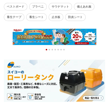
ベストボード
プラベニ
サウナマット
備えあれ板
養生テープ
養生シート
止水板
防炎シート