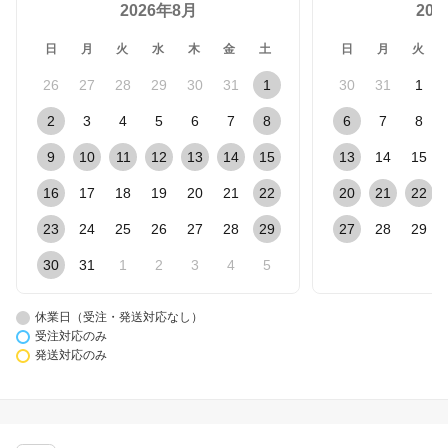
2026年8月
20
日
月
火
水
木
金
土
日
月
火
26
27
28
29
30
31
1
30
31
1
2
3
4
5
6
7
8
6
7
8
9
10
11
12
13
14
15
13
14
15
16
17
18
19
20
21
22
20
21
22
23
24
25
26
27
28
29
27
28
29
30
31
1
2
3
4
5
休業日（受注・発送対応なし）
受注対応のみ
発送対応のみ