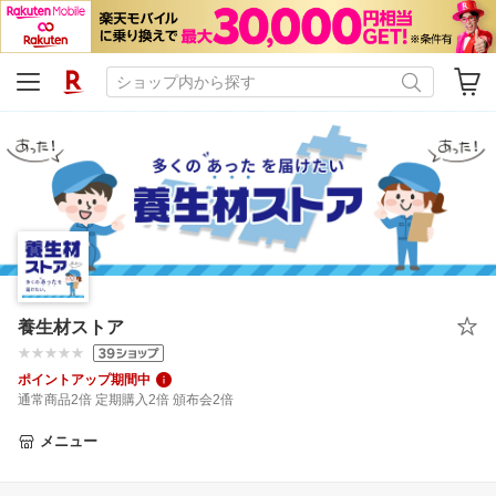
養生材ストア
ポイントアップ期間中
通常商品2倍 定期購入2倍 頒布会2倍
メニュー