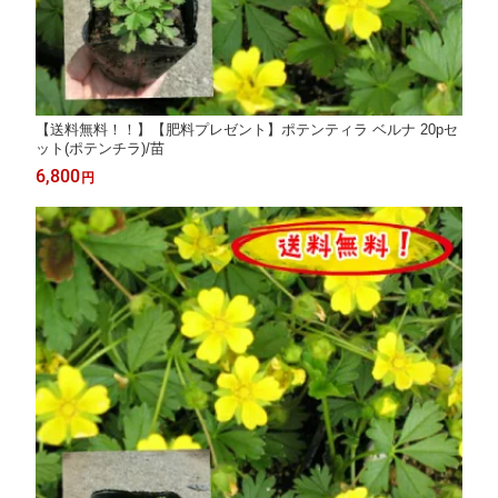
【送料無料！！】【肥料プレゼント】ポテンティラ ベルナ 20pセ
ット(ポテンチラ)/苗
6,800
円