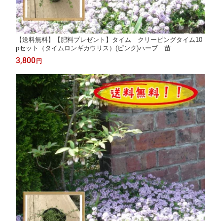
【送料無料】【肥料プレゼント】タイム クリーピングタイム10
pセット（タイムロンギカウリス）(ピンク)ハーブ 苗
3,800
円