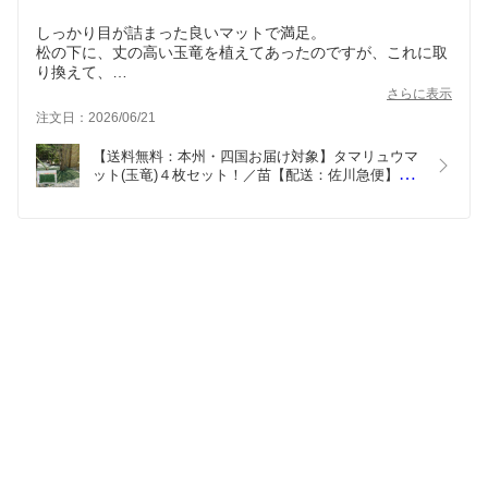
しっかり目が詰まった良いマットで満足。
松の下に、丈の高い玉竜を植えてあったのですが、これに取
り換えて、
一段と風情が増しました。
さらに表示
注文日：2026/06/21
【送料無料：本州・四国お届け対象】タマリュウマ
ット(玉竜)４枚セット！／苗【配送：佐川急便】
【オリジナル肥料プレゼント】