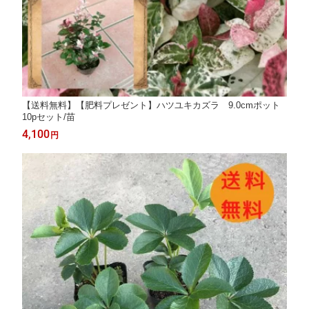
【送料無料】【肥料プレゼント】ハツユキカズラ 9.0cmポット
10pセット/苗
4,100
円