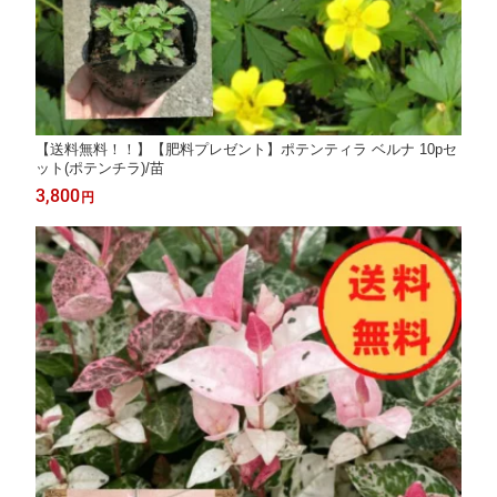
【送料無料！！】【肥料プレゼント】ポテンティラ ベルナ 10pセ
ット(ポテンチラ)/苗
3,800
円