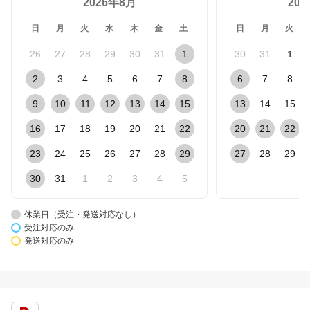
2026年8月
20
日
月
火
水
木
金
土
日
月
火
26
27
28
29
30
31
1
30
31
1
2
3
4
5
6
7
8
6
7
8
9
10
11
12
13
14
15
13
14
15
16
17
18
19
20
21
22
20
21
22
23
24
25
26
27
28
29
27
28
29
30
31
1
2
3
4
5
休業日（受注・発送対応なし）
受注対応のみ
発送対応のみ