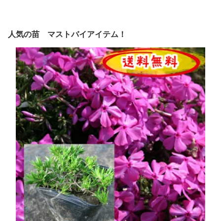
人気の苗 マストバイアイテム！