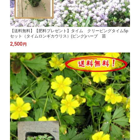
【送料無料】【肥料プレゼント】タイム クリーピングタイム5p
セット（タイムロンギカウリス）(ピンク)ハーブ 苗
2,500
円