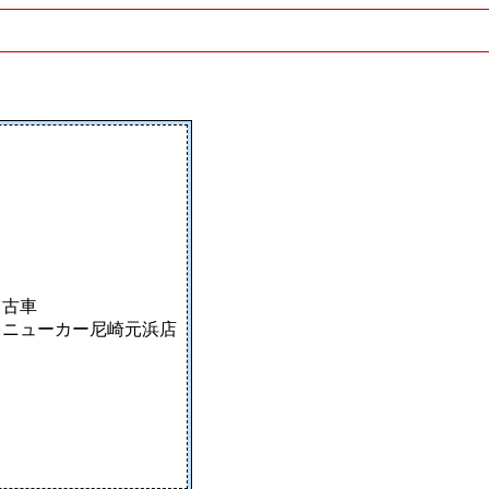
中古車
リニューカー尼崎元浜店