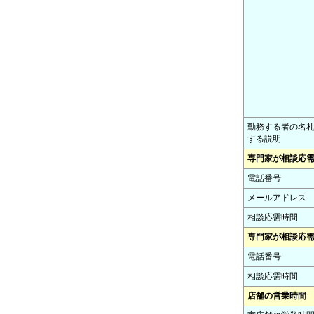
勤務する者の名
する説明
専門家が相談応
電話番号
メールアドレス
相談応需時間
専門家が相談応
電話番号
相談応需時間
店舗の営業時間