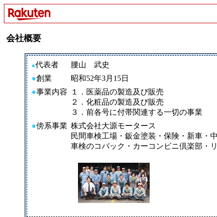
会社概要
代表者
腰山 武史
●
●
創業
昭和52年3月15日
●
事業内容
１．医薬品の製造及び販売
２．化粧品の製造及び販売
３．前各号に付帯関連する一切の事業
●
傍系事業
株式会社大源モータース
民間車検工場・鈑金塗装・保険・新車・
車検のコバック・カーコンビニ倶楽部・