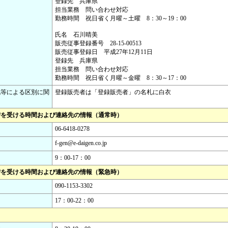
登録先 兵庫県
担当業務 問い合わせ対応
勤務時間 祝日省く月曜～土曜 8：30～19：00
氏名 石川晴美
販売従事登録番号 28-15-00513
販売従事登録日 平成27年12月11日
登録先 兵庫県
担当業務 問い合わせ対応
勤務時間 祝日省く月曜～金曜 8：30～17：00
札等による区別に関
登録販売者は「登録販売者」の名札に白衣
需を受ける時間および連絡先の情報（通常時）
06-6418-0278
f-gen@e-daigen.co.jp
9：00-17：00
需を受ける時間および連絡先の情報（緊急時）
090-1153-3302
17：00-22：00