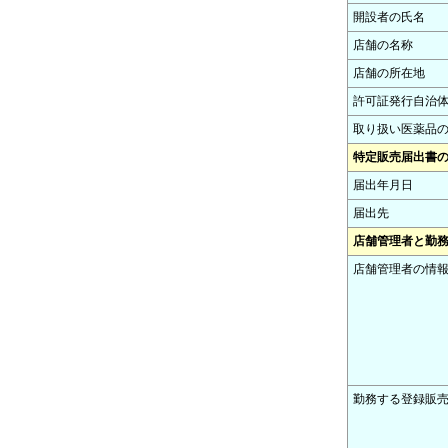
開設者の氏名
店舗の名称
店舗の所在地
許可証発行自治
取り扱い医薬品
特定販売届出書
届出年月日
届出先
店舗管理者と勤
店舗管理者の情
勤務する登録販