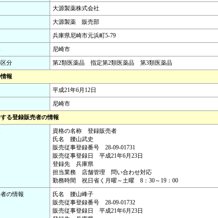
大源製薬株式会社
大源製薬 販売部
兵庫県尼崎市元浜町5-79
体
尼崎市
の区分
第2類医薬品 指定第2類医薬品 第3類医薬品
の情報
平成21年6月12日
尼崎市
務する登録販売者の情報
報
資格の名称 登録販売者
氏名 腰山武史
販売従事登録番号 28-09-01731
販売従事登録日 平成21年6月23日
登録先 兵庫県
担当業務 店舗管理 問い合わせ対応
勤務時間 祝日省く月曜～土曜 8：30～19：00
売者の情報
氏名 腰山峰子
販売従事登録番号 28-09-01732
販売従事登録日 平成21年6月23日