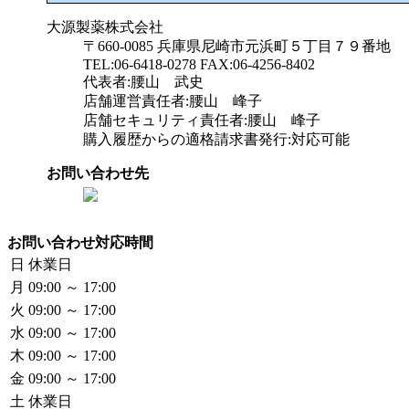
大源製薬株式会社
〒660-0085 兵庫県尼崎市元浜町５丁目７９番地
TEL:06-6418-0278 FAX:06-4256-8402
代表者:腰山 武史
店舗運営責任者:腰山 峰子
店舗セキュリティ責任者:腰山 峰子
購入履歴からの適格請求書発行:対応可能
お問い合わせ先
お問い合わせ対応時間
日
休業日
月
09:00 ～ 17:00
火
09:00 ～ 17:00
水
09:00 ～ 17:00
木
09:00 ～ 17:00
金
09:00 ～ 17:00
土
休業日