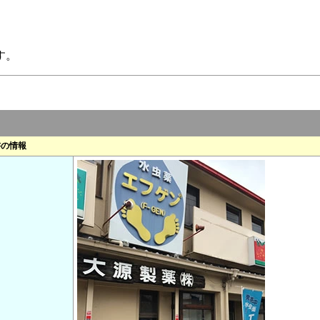
す。
書の情報