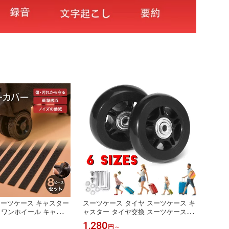
スーツケース キャスター
スーツケース タイヤ スーツケース キ
 ワンホイール キャスタ
ャスター タイヤ交換 スーツケース キ
にくい キャスター 保護
ャリーバッグキャスター 交換 修理 ス
1,280
円
～