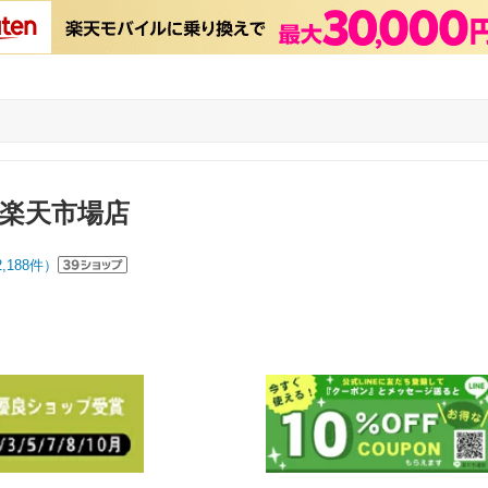
 楽天市場店
2,188
件）