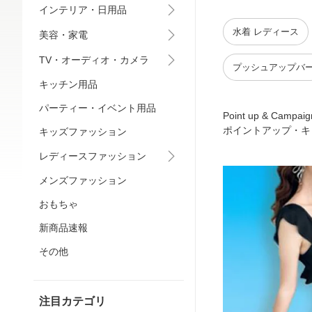
インテリア・日用品
水着 レディース
美容・家電
TV・オーディオ・カメラ
プッシュアップバ
キッチン用品
パーティー・イベント用品
Point up & Campaig
ポイントアップ・キ
キッズファッション
レディースファッション
メンズファッション
おもちゃ
新商品速報
その他
注目カテゴリ