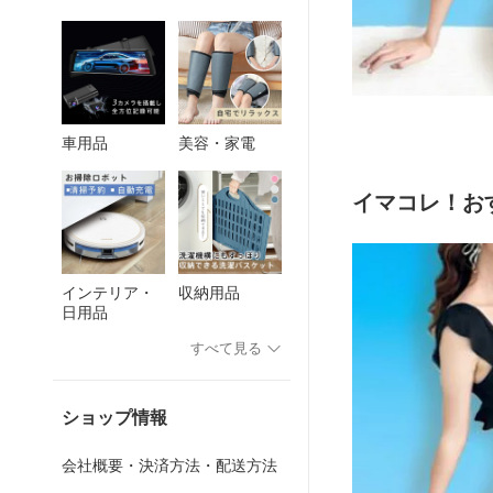
車用品
美容・家電
イマコレ！お
インテリア・
収納用品
日用品
すべて見る
ショップ情報
会社概要・決済方法・配送方法