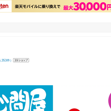
6,353
件）