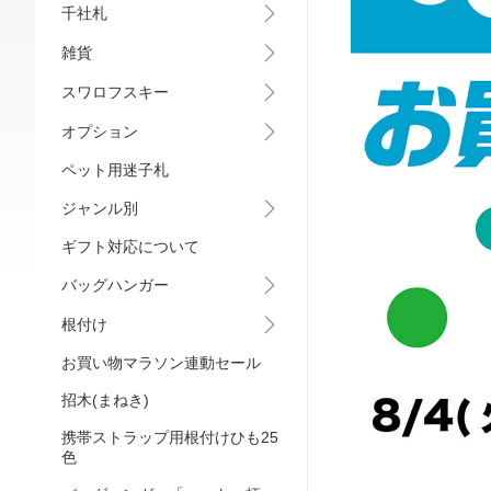
千社札
雑貨
スワロフスキー
オプション
ペット用迷子札
ジャンル別
ギフト対応について
バッグハンガー
根付け
お買い物マラソン連動セール
招木(まねき)
携帯ストラップ用根付けひも25
色