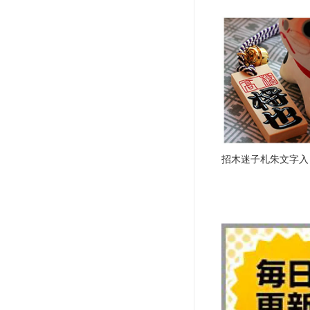
招木迷子札朱文字入