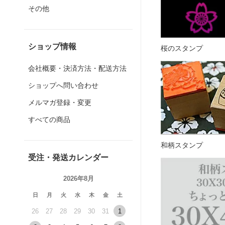
その他
ショップ情報
桜のスタンプ
会社概要・決済方法・配送方法
ショップへ問い合わせ
メルマガ登録・変更
すべての商品
和柄スタンプ
受注・発送カレンダー
2026年8月
日
月
火
水
木
金
土
26
27
28
29
30
31
1