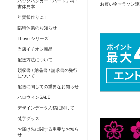
バッグハンガー「ハート」柄・
お買い物マラソン連動
書体見本
年賀状作りに！
臨時休業のお知らせ
I Love シリーズ
当店イチオシ商品
配送方法について
領収書 / 納品書 / 請求書の発行
について
配送に関しての重要なお知らせ
ハロウィンSALE
デザインデータ入稿に関して
梵字グッズ
お届け先に関する重要なお知ら
せ