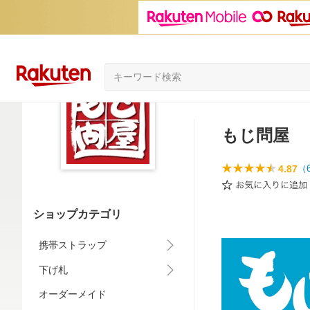
もじ問屋
4.87
（
ショップカテゴリ
携帯ストラップ
下げ札
オーダーメイド