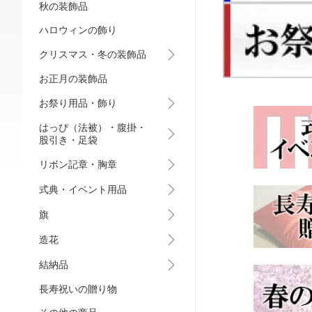
秋の装飾品
ハロウィンの飾り
クリスマス・冬の装飾品
お正月の装飾品
お祭り用品・飾り
はっぴ（法被）・腹掛・
股引き・足袋
リボン記章・胸章
式典・イベント用品
旗
造花
結納品
長寿祝いの贈り物