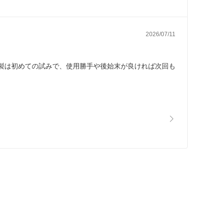
2026/07/11
製は初めての試みで、使用勝手や後始末が良ければ次回も