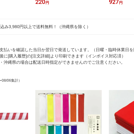
220
927
円
円
込み3,980円以上で送料無料！（沖縄県を除く）
支払いを確認した当日か翌日で発送しています。（日曜・臨時休業日を
後に[購入履歴]の[注文詳細]より印刷できます（インボイス対応済）
・沖縄県の場合は配送日時指定ができませんのでご注意ください。
〜08/06集計）