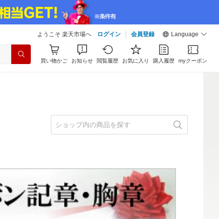
ようこそ 楽天市場へ
ログイン
会員登録
Language
買い物かご
お知らせ
閲覧履歴
お気に入り
購入履歴
myクーポン