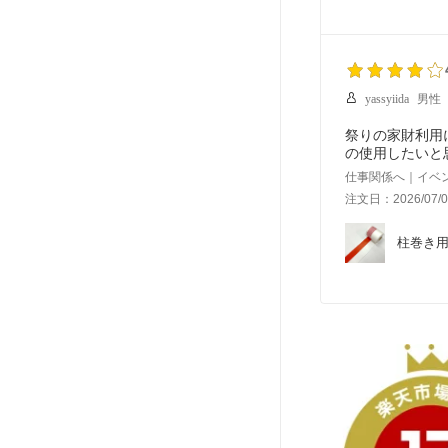
yassyiida
男性
祭りの家財利用
の使用したいと
仕事関係へ｜イベ
注文日：2026/07/0
柱巻き用