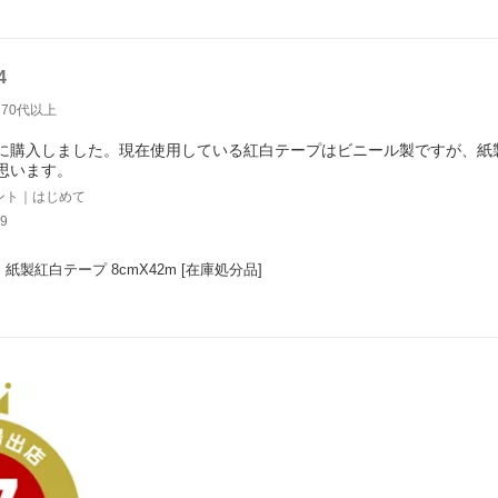
4
70代以上
に購入しました。現在使用している紅白テープはビニール製ですが、紙
思います。
ント｜はじめて
9
 紙製紅白テープ 8cmX42m [在庫処分品]