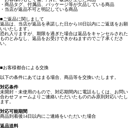
・商品タグ、付属品、パッケージ等が欠品している商品
・当店が返品不可と明記している商品
■ご返品に関しまして
返品は、当店が返品を承諾した日から10日以内にご返送をお願
いいたします。
恐れ入りますが、期限を過ぎた場合は返品をキャンセルされた
ものとみなし、返品をお受けできかねますのでご了承くださ
い。
■
お客様都合による交換
以下の条件にあてはまる場合、商品等を交換いたします。
対応条件
未開封・未使用のもので、対応期間内に電話もしくは、お問い
合わせフォームよりご連絡いただいたもののみ原則対応いたし
ます。
対応可能期間
商品到着後14日以内にご連絡をいただいた場合
返品送料