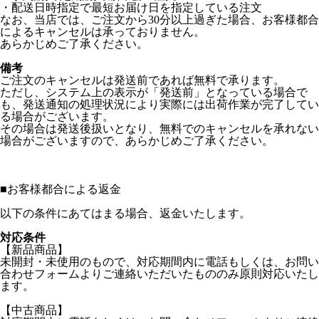
・配送日時指定で最短お届け日を指定している注文
なお、当店では、ご注文から30分以上過ぎた場合、お客様都合
によるキャンセルは承っておりません。
あらかじめご了承ください。
備考
ご注文のキャンセルは発送前であれば無料で承ります。
ただし、システム上の表示が「発送前」となっている場合で
も、発送通知の処理状況により実際には出荷作業が完了してい
る場合がございます。
その場合は発送後扱いとなり、無料でのキャンセルを承れない
場合がございますので、あらかじめご了承ください。
■
お客様都合による返金
以下の条件にあてはまる場合、返金いたします。
対応条件
【新品商品】
未開封・未使用のもので、対応期間内に電話もしくは、お問い
合わせフォームよりご連絡いただいたもののみ原則対応いたし
ます。
【中古商品】