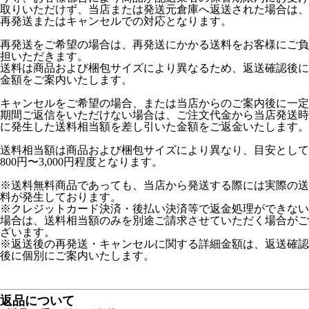
取りいただけず、当店または発送元倉庫へ返送された場合は、
再発送またはキャンセルでの対応となります。
再発送をご希望の場合は、再発送にかかる送料をお客様にご負
担いただきます。
送料は商品および梱包サイズにより異なるため、返送確認後に
金額をご案内いたします。
キャンセルをご希望の場合、または当店からのご案内後に一定
期間ご返信をいただけない場合は、ご注文代金から当店発送時
に発生した送料相当額を差し引いた金額をご返金いたします。
送料相当額は商品および梱包サイズにより異なり、目安として
800円〜3,000円程度となります。
※送料無料商品であっても、当店から発送する際には実際の送
料が発生しております。
※クレジットカード決済・後払い決済等で返金処理ができない
場合は、送料相当額のみを別途ご請求させていただく場合がご
ざいます。
※返送後の再発送・キャンセルに関する詳細金額は、返送確認
後に個別にご案内いたします。
返品について