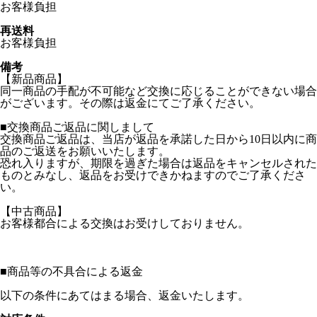
お客様負担
再送料
お客様負担
備考
【新品商品】
同一商品の手配が不可能など交換に応じることができない場合
がございます。その際は返金にてご了承ください。
■交換商品ご返品に関しまして
交換商品ご返品は、当店が返品を承諾した日から10日以内に商
品のご返送をお願いいたします。
恐れ入りますが、期限を過ぎた場合は返品をキャンセルされた
ものとみなし、返品をお受けできかねますのでご了承くださ
い。
【中古商品】
お客様都合による交換はお受けしておりません。
■
商品等の不具合による返金
以下の条件にあてはまる場合、返金いたします。