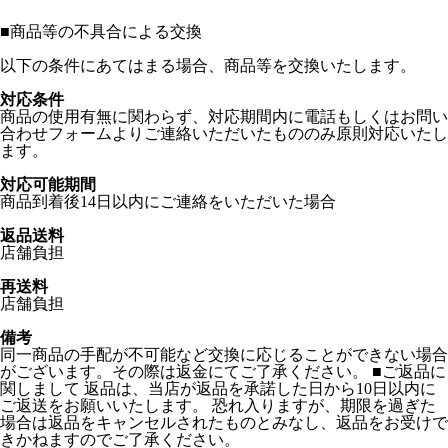
■
商品等の不具合による交換
以下の条件にあてはまる場合、商品等を交換いたします。
対応条件
商品の使用有無に関わらず、対応期間内に電話もしくはお問い
合わせフォームよりご連絡いただいたもののみ原則対応いたし
ます。
対応可能期間
商品到着後14日以内にご連絡をいただいた場合
返品送料
店舗負担
再送料
店舗負担
備考
同一商品の手配が不可能など交換に応じることができない場合
がございます。その際は返金にてご了承ください。 ■ご返品に
関しまして 返品は、当店が返品を承諾した日から10日以内に
ご返送をお願いいたします。 恐れ入りますが、期限を過ぎた
場合は返品をキャンセルされたものとみなし、返品をお受けで
きかねますのでご了承ください。