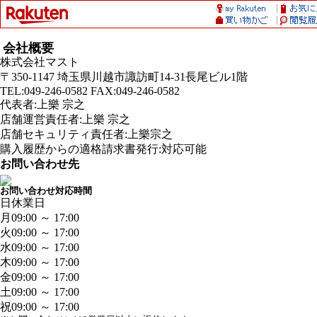
会社概要
株式会社マスト
〒350-1147 埼玉県川越市諏訪町14-31長尾ビル1階
TEL:049-246-0582 FAX:049-246-0582
代表者:上樂 宗之
店舗運営責任者:上樂 宗之
店舗セキュリティ責任者:上樂宗之
購入履歴からの適格請求書発行:対応可能
お問い合わせ先
お問い合わせ対応時間
日
休業日
月
09:00 ～ 17:00
火
09:00 ～ 17:00
水
09:00 ～ 17:00
木
09:00 ～ 17:00
金
09:00 ～ 17:00
土
09:00 ～ 17:00
祝
09:00 ～ 17:00