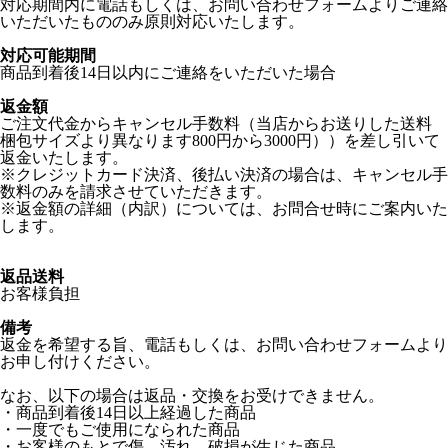
対応期間内に電話もしくは、お問い合わせフォームよりご連絡
いただいたもののみ原則対応いたします。
対応可能期間
商品到着後14日以内にご連絡をいただいた場合
返金額
ご注文代金からキャンセル手数料（当店からお送りした送料
梱包サイズより異なります800円から3000円））を差し引いて
返金いたします。
※クレジットカード決済、後払い決済の場合は、キャンセル手
数料のみを請求させていただきます。
※返金額の詳細（内訳）については、お問合せ時にご案内いた
します。
返品送料
お客様負担
備考
返金を希望する旨、電話もしくは、お問い合わせフォームより
お申し付けください。
なお、以下の場合は返品・交換をお受けできません。
・商品到着後14日以上経過した商品
・一度でもご使用になられた商品
・お客様のもとで傷、汚れ、破損が生じた商品