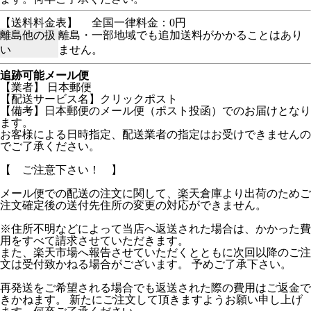
【送料料金表】
全国一律料金：0円
離島他の扱
離島・一部地域でも追加送料がかかることはあり
い
ません。
追跡可能メール便
【業者】 日本郵便
【配送サービス名】クリックポスト
【備考】日本郵便のメール便（ポスト投函）でのお届けとなり
ます。
お客様による日時指定、配送業者の指定はお受けできませんの
でご了承ください。
【 ご注意下さい！ 】
メール便での配送の注文に関して、楽天倉庫より出荷のためご
注文確定後の送付先住所の変更の対応ができません。
※住所不明などによって当店へ返送された場合は、かかった費
用をすべて請求させていただきます。
また、楽天市場へ報告させていただくとともに次回以降のご注
文は受付致かねる場合がございます。 予めご了承下さい。
再発送をご希望される場合でも返送された際の費用はご返金で
きかねます。 新たにご注文して頂きますようお願い申し上げ