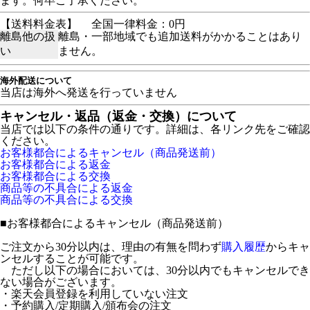
ます。何卒ご了承ください。
【送料料金表】
全国一律料金：0円
離島他の扱
離島・一部地域でも追加送料がかかることはあり
い
ません。
海外配送について
当店は海外へ発送を行っていません
キャンセル・返品（返金・交換）について
当店では以下の条件の通りです。詳細は、各リンク先をご確認
ください。
お客様都合によるキャンセル（商品発送前）
お客様都合による返金
お客様都合による交換
商品等の不具合による返金
商品等の不具合による交換
■
お客様都合によるキャンセル（商品発送前）
ご注文から30分以内は、理由の有無を問わず
購入履歴
からキャ
ンセルすることが可能です。
ただし以下の場合においては、30分以内でもキャンセルでき
ない場合がございます。
・楽天会員登録を利用していない注文
・予約購入/定期購入/頒布会の注文