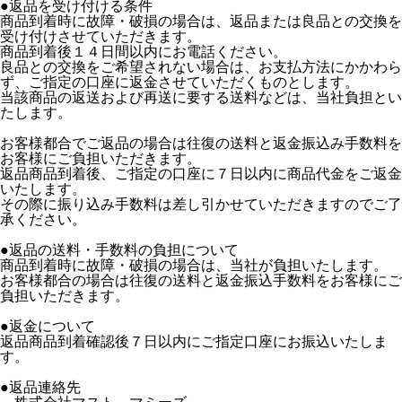
●返品を受け付ける条件
商品到着時に故障・破損の場合は、返品または良品との交換を
受け付けさせていただきます。
商品到着後１４日間以内にお電話ください。
良品との交換をご希望されない場合は、お支払方法にかかわら
ず、ご指定の口座に返金させていただくものとします。
当該商品の返送および再送に要する送料などは、当社負担とい
たします。
お客様都合でご返品の場合は往復の送料と返金振込み手数料を
お客様にご負担いただきます。
返品商品到着後、ご指定の口座に７日以内に商品代金をご返金
いたします。
その際に振り込み手数料は差し引かせていただきますのでご了
承ください。
●返品の送料・手数料の負担について
商品到着時に故障・破損の場合は、当社が負担いたします。
お客様都合の場合は往復の送料と返金振込手数料をお客様にご
負担いただきます。
●返金について
返品商品到着確認後７日以内にご指定口座にお振込いたしま
す。
●返品連絡先