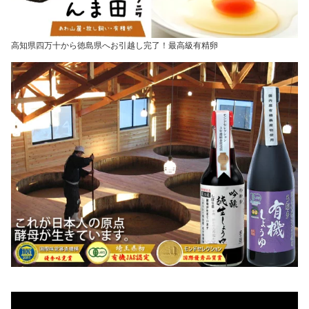
高知県四万十から徳島県へお引越し完了！最高級有精卵