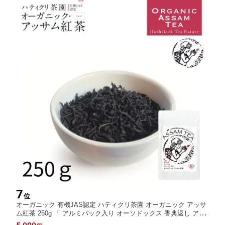
7
位
オーガニック 有機JAS認定 ハティクリ茶園 オーガニック アッサ
ム紅茶 250g 「 アルミパック入り オーソドックス 香典返し アイ
スティー アッサム紅茶 スパイス ベジタリアン ティー 茶葉 飲み