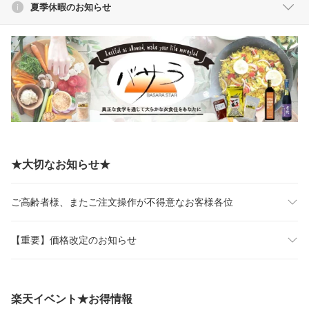
夏季休暇のお知らせ
★大切なお知らせ★
ご高齢者様、またご注文操作が不得意なお客様各位
【重要】価格改定のお知らせ
楽天イベント★お得情報