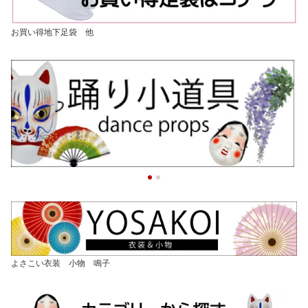
お買い得地下足袋 他
よさこい衣装 小物 鳴子