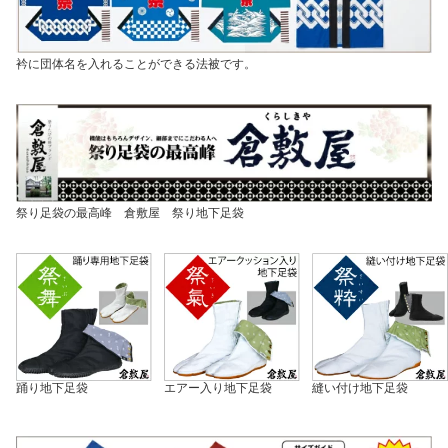
衿に団体名を入れることができる法被です。
祭り足袋の最高峰 倉敷屋 祭り地下足袋
踊り地下足袋
エアー入り地下足袋
縫い付け地下足袋