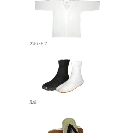
ダボシャツ
足袋