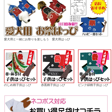
愛犬用と一緒にお祭りを楽しもう 愛犬用はっぴ
のしめ柄子供はっぴ
赤黒柄子供はっぴ
ピンク緑柄子供はっぴ