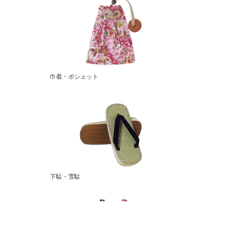
巾着・ポシェット
下駄・雪駄