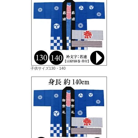
子供サイズ130・140