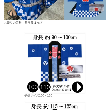
お祭りの定番 祭り青はっぴ
子供サイズ100・110