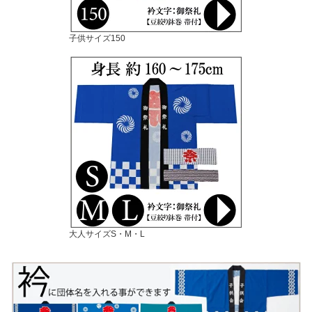
子供サイズ150
大人サイズS・M・L