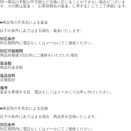
同一商品の手配が不可能など交換に応じることができない場合がございま
す。その際は返金（「お客様都合の返金」に準ずる）にてご了承願います。
■
商品等の不具合による返金
以下の条件にあてはまる場合、返金いたします。
対応条件
対応期間内に電話もしくはメールにてご連絡ください。
対応可能期間
商品到着後3日以内にご連絡をいただいた場合
返金額
商品代金全額
返品送料
店舗負担
備考
返金を希望する旨、電話もしくはメールにてお申し付けください。
■
商品等の不具合による交換
以下の条件にあてはまる場合、商品等を交換いたします。
対応条件
対応期間内に電話もしくはメールにてご連絡ください。