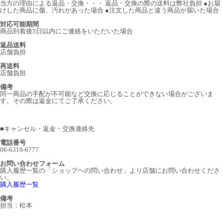
当方の理由による返品・交換・・・ 返品・交換の際の送料は弊社負担 ●お届
けした商品に傷、汚れがあった場合 ●注文した商品と違う商品が届いた場合
対応可能期間
商品到着後3日以内にご連絡をいただいた場合
返品送料
店舗負担
再送料
店舗負担
備考
同一商品の手配が不可能など交換に応じることができない場合がございま
す。その際は返金にてご了承ください。
■
キャンセル・返金・交換連絡先
電話番号
06-6319-6777
お問い合わせフォーム
購入履歴一覧の「ショップヘの問い合わせ」より店舗にお問い合わせくださ
い。
購入履歴一覧
備考
担当：松本