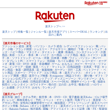
楽天トップへ >>
楽天トップ
|
特集一覧
|
ジャンル一覧
|
楽天市場アプリ
|
スーパーDEAL
|
ランキング
|
出
店のご案内
【楽天市場のサービス】
ファッション 総合
|
家電・パソコン・カメラ 総合
|
レディースファッション
|
靴
|
バッ
グ・小物・ブランド雑貨
|
ジュエリー・アクセサリー
|
腕時計
|
下着・ナイトウェア
|
キ
ッズ・ベビー用品・マタニティ
|
ダイエット・健康
|
医薬品・コンタクトレンズ・介護
用品
|
美容・コスメ・香水
|
車・バイク
|
カー用品・バイク用品
|
食品
|
スイーツ・お菓
子
|
水・ソフトドリンク
|
ビール・洋酒
|
日本酒・焼酎
|
ワイン
|
パソコン・PCパー
ツ
|
タブレットPC・スマートフォン
|
光回線・モバイル通信
|
TV・レコーダー・オーデ
ィオ
|
家電
|
CD・DVD
|
楽器・音楽機材
|
ゲーム
|
おもちゃ
|
ホビー
|
サービス・リフォ
ーム
|
インテリア・収納
|
寝具・ベッド・マットレス
|
日用品雑貨・文房具・手芸
|
キッ
チン用品・食器・調理器具
|
花・観葉植物
|
ガーデン・DIY・工具
|
ペットフード ・ ペ
ット用品
|
スポーツ・アウトドア
|
ゴルフ用品
|
本
（
楽天ブックス
） |
ポイント
|
ネット
ショップ 開業・開店
|
楽天ウェブ検索
|
R-magazine（雑誌コラボ）
|
贈り物・ギフト
|
フ
ァッション公式ブランド
|
ポイントアップ
|
ディズニーゾーン
|
サンリオゾーン
|
まち
楽
|
楽天ふるさと納税
|
日用品翌日配達
|
スーパーDEAL
|
開催中イベント一覧
|
福袋＆
初売り
|
バレンタイン
|
ホワイトデー
|
母の日
|
父の日
|
お中元
|
敬老の日
|
ハロウィ
ン
|
お歳暮
|
クリスマス
|
おせち
|
ランキング
【楽天グループ】
楽天市場
|
旅行・ホテル予約・航空券
|
本・DVD・CD
|
電子書籍 楽天Kobo
|
ゴルフ場予
約
|
レシピ
|
車検見積もり・予約
|
イベント・チケット販売
|
写真プリント
|
美容室・ヘ
アサロン予約
|
女性向け健康管理サービス
|
物流委託・アウトソーシング
|
楽天スーパー
ポイント特集
|
Rebates（ポイント提携サイト）
|
楽天ポイントカード
|
おでかけでポイ
ント
|
Rakuten Fashion
|
地方競馬
|
競輪
|
アフィリエイト
|
ネット証券（株・FX・投資信