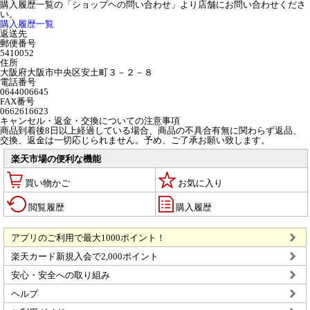
購入履歴一覧の「ショップヘの問い合わせ」より店舗にお問い合わせくださ
い。
購入履歴一覧
返送先
郵便番号
5410052
住所
大阪府大阪市中央区安土町３－２－８
電話番号
0644006645
FAX番号
0662616623
キャンセル・返金・交換についての注意事項
商品到着後8日以上経過している場合、商品の不具合有無に関わらず返品、
交換、返金は一切応じられません。予め、ご了承お願い致します。
楽天市場の便利な機能
買い物かご
お気に入り
閲覧履歴
購入履歴
アプリのご利用で最大1000ポイント！
楽天カード新規入会で2,000ポイント
安心・安全への取り組み
ヘルプ