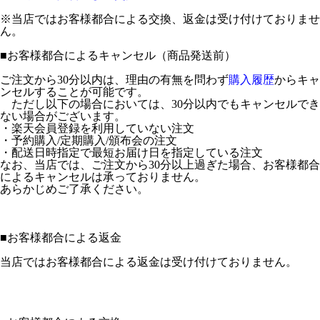
※当店ではお客様都合による交換、返金は受け付けておりませ
ん。
■
お客様都合によるキャンセル（商品発送前）
ご注文から30分以内は、理由の有無を問わず
購入履歴
からキャ
ンセルすることが可能です。
ただし以下の場合においては、30分以内でもキャンセルでき
ない場合がございます。
・楽天会員登録を利用していない注文
・予約購入/定期購入/頒布会の注文
・配送日時指定で最短お届け日を指定している注文
なお、当店では、ご注文から30分以上過ぎた場合、お客様都合
によるキャンセルは承っておりません。
あらかじめご了承ください。
■
お客様都合による返金
当店ではお客様都合による返金は受け付けておりません。