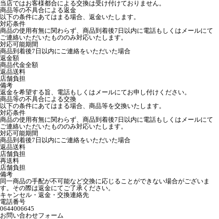
当店ではお客様都合による交換は受け付けておりません。
商品等の不具合による返金
以下の条件にあてはまる場合、返金いたします。
対応条件
商品の使用有無に関わらず、商品到着後7日以内に電話もしくはメールにて
ご連絡いただいたもののみ対応いたします。
対応可能期間
商品到着後7日以内にご連絡をいただいた場合
返金額
商品代金全額
返品送料
店舗負担
備考
返金を希望する旨、電話もしくはメールにてお申し付けください。
商品等の不具合による交換
以下の条件にあてはまる場合、商品等を交換いたします。
対応条件
商品の使用有無に関わらず、商品到着後7日以内に電話もしくはメールにて
ご連絡いただいたもののみ対応いたします。
対応可能期間
商品到着後7日以内にご連絡をいただいた場合
返品送料
店舗負担
再送料
店舗負担
備考
同一商品の手配が不可能など交換に応じることができない場合がございま
す。その際は返金にてご了承ください。
キャンセル・返金・交換連絡先
電話番号
0644006645
お問い合わせフォーム