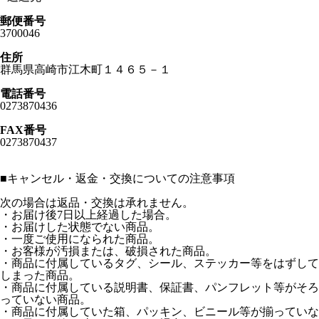
郵便番号
3700046
住所
群馬県高崎市江木町１４６５－１
電話番号
0273870436
FAX番号
0273870437
■
キャンセル・返金・交換についての注意事項
次の場合は返品・交換は承れません。
・お届け後7日以上経過した場合。
・お届けした状態でない商品。
・一度ご使用になられた商品。
・お客様が汚損または、破損された商品。
・商品に付属しているタグ、シール、ステッカー等をはずして
しまった商品。
・商品に付属している説明書、保証書、パンフレット等がそろ
っていない商品。
・商品に付属していた箱、パッキン、ビニール等が揃っていな