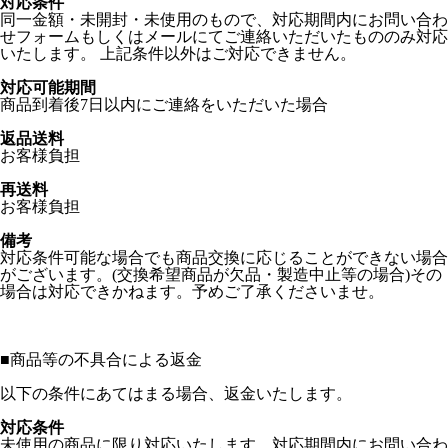
対応条件
同一金額・未開封・未使用のもので、対応期間内にお問い合わ
せフォームもしくはメールにてご連絡いただいたもののみ対応
いたします。 上記条件以外はご対応できません。
対応可能期間
商品到着後7日以内にご連絡をいただいた場合
返品送料
お客様負担
再送料
お客様負担
備考
対応条件可能な場合でも商品交換に応じることができない場合
がございます。(交換希望商品が欠品・製造中止等の場合)その
場合は対応できかねます。予めご了承くださいませ。
■
商品等の不具合による返金
以下の条件にあてはまる場合、返金いたします。
対応条件
未使用の商品に限り対応いたします。対応期間内にお問い合わ