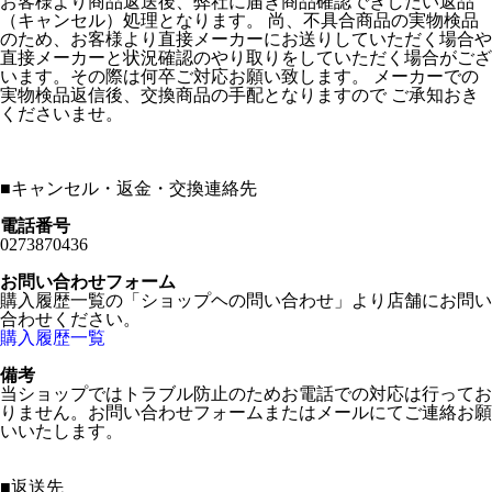
お客様より商品返送後、弊社に届き商品確認できしだい返品
（キャンセル）処理となります。 尚、不具合商品の実物検品
のため、お客様より直接メーカーにお送りしていただく場合や
直接メーカーと状況確認のやり取りをしていただく場合がござ
います。その際は何卒ご対応お願い致します。 メーカーでの
実物検品返信後、交換商品の手配となりますので ご承知おき
くださいませ。
■
キャンセル・返金・交換連絡先
電話番号
0273870436
お問い合わせフォーム
購入履歴一覧の「ショップヘの問い合わせ」より店舗にお問い
合わせください。
購入履歴一覧
備考
当ショップではトラブル防止のためお電話での対応は行ってお
りません。お問い合わせフォームまたはメールにてご連絡お願
いいたします。
■
返送先