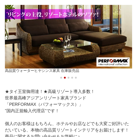
高品質ウォーターヒヤシンス ダイニング アイテム
★タイ王室御用達！★高級リゾート導入多数！
世界最高峰アジアンリゾート家具ブランド
「PERFORMAX（パフォーマックス）」
”国内正規輸入代理店”です！
個人のお客様はもちろん、ホテルやお店などでも大変ご好評いた
だいている、本物の高品質リゾートインテリアをお届けします！
商品に関するお問い合わせもお気軽に♪