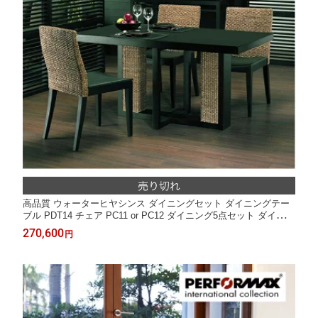
高品質 ウォーターヒヤシンス ダイニングセット ダイニングテー
ブル PDT14 チェア PC11 or PC12 ダイニング5点セット ダイニン
グテーブルセット 4人用 アジアン リゾート 高級 アジアン 家具
270,600
円
モダン PERFORMAX 【在庫販売品・ご予約注文】