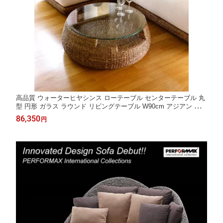
高品質 ウォーターヒヤシンス ローテーブル センターテーブル 丸
型 円形 ガラス ラウンド リビングテーブル W90cm アジアン テー
ブル ソファーテーブル リゾート 高級 アジアン家具 ナチュラル P
86,350
円
ERFORMAX 【在庫販売品・即納可能】