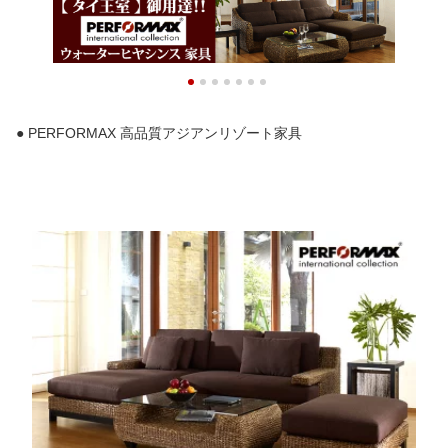
PERFORMAX 【在庫販
イアン PERFORMAX
ル モダン PERFORMAX
売品・即納可能】
【在庫販売品・即納可
【在庫販売品・即納可
能】
能】
● PERFORMAX 高品質アジアンリゾート家具