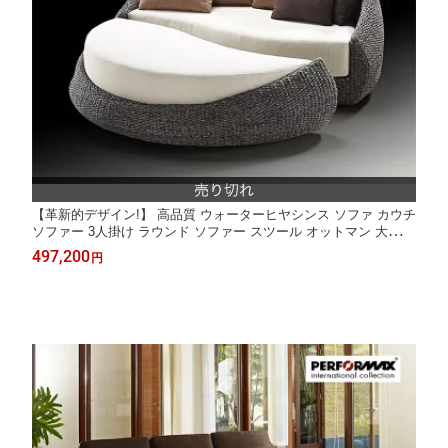
【革新的デザイン!】 高品質 ウォーターヒヤシンス ソファ カウチ
ソファー 3人掛け ラウンド ソファー スツール オットマン 大型
円形 アジアン デイベッド ソファーベッド ハワイアン アジアン家
497,200
円
具 バリ ナチュラル モダン PERFORMAX 【受注生産品】