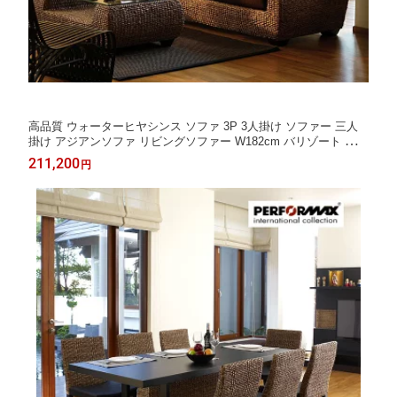
高品質 ウォーターヒヤシンス ソファ 3P 3人掛け ソファー 三人
掛け アジアンソファ リビングソファー W182cm バリゾート ホテ
ルライク 高級 アジアン 家具 ナチュラル モダン ハワイアン PER
211,200
円
FORMAX 【在庫販売品・即納可能】