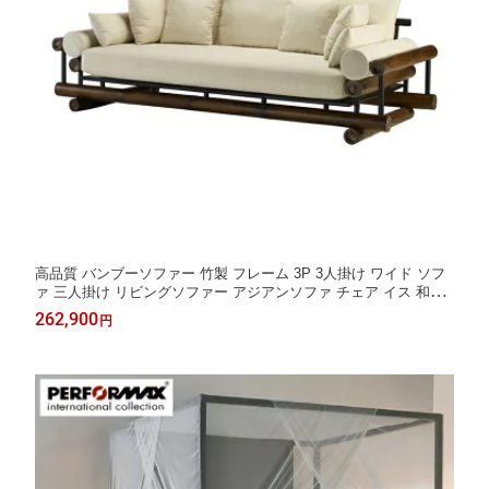
高品質 バンブーソファー 竹製 フレーム 3P 3人掛け ワイド ソフ
ァ 三人掛け リビングソファー アジアンソファ チェア イス 和モ
ダン リゾート ホテルライク バリ 高級 アジアン家具 ナチュラル
262,900
円
モダン ハワイアン PERFORMAX （在庫販売品・即納可能）