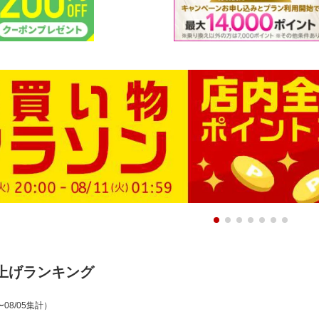
上げランキング
〜08/05集計）