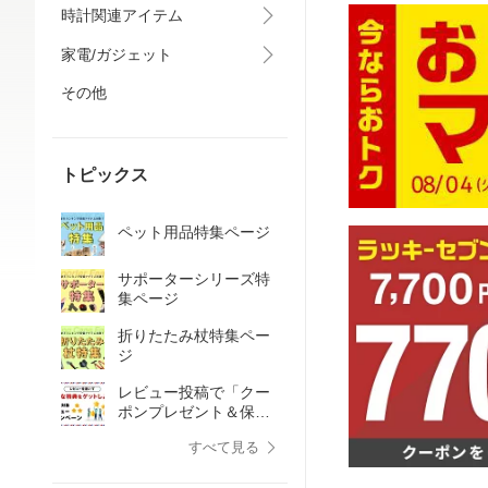
時計関連アイテム
家電/ガジェット
その他
トピックス
ペット用品特集ページ
サポーターシリーズ特
集ページ
折りたたみ杖特集ペー
ジ
レビュー投稿で「クー
ポンプレゼント＆保証
延長」キャンペーン！
すべて見る