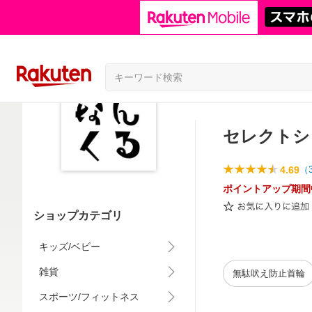
セレクトシ
4.69
（
ポイントアップ期間
ショップカテゴリ
キッズ/ベビー
雑貨
無駄吠え防止首輪
スポーツ/フィットネス