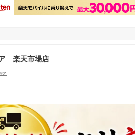
ア 楽天市場店