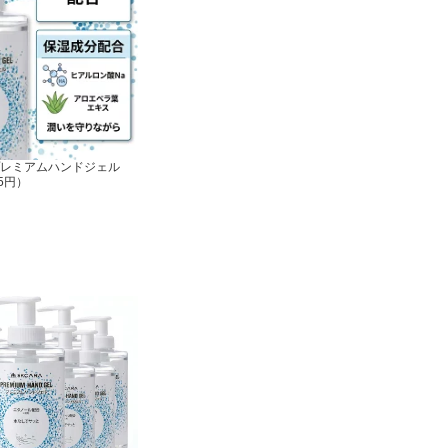
レミアムハンドジェル
5円）