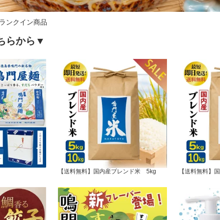
ランクイン商品
ちらから▼
【送料無料】国内産ブレンド米 5kg
【送料無料】国