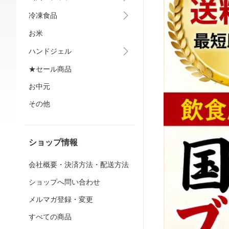
冷凍食品
お米
ハンドジェル
★セール商品
お中元
その他
ショップ情報
会社概要・決済方法・配送方法
ショップへ問い合わせ
メルマガ登録・変更
すべての商品