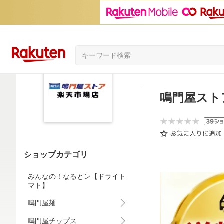
鳴門屋スト
ショップカテゴリ
みんなの！なるとン【ドライト
マト】
鳴門屋麺
鳴門屋チップス