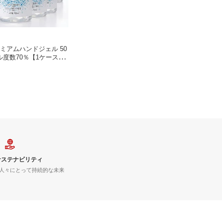
レミアムハンドジェル 50
ル度数70％【1ケース10
サステナビリティ
人々にとって持続的な未来