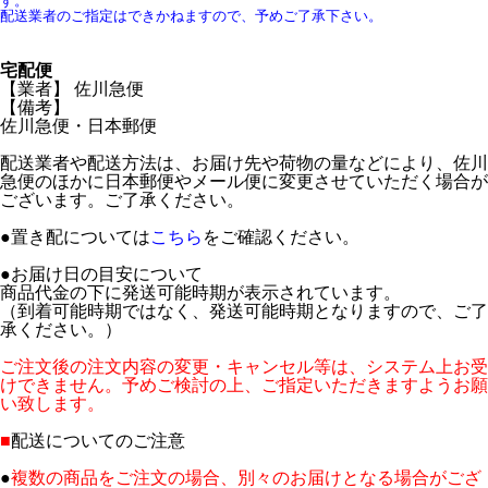
す。
配送業者のご指定はできかねますので、予めご了承下さい。
宅配便
【業者】 佐川急便
【備考】
佐川急便・日本郵便
配送業者や配送方法は、お届け先や荷物の量などにより、佐川
急便のほかに日本郵便やメール便に変更させていただく場合が
ございます。ご了承ください。
●置き配については
こちら
をご確認ください。
●お届け日の目安について
商品代金の下に発送可能時期が表示されています。
（到着可能時期ではなく、発送可能時期となりますので、ご了
承ください。）
ご注文後の注文内容の変更・キャンセル等は、システム上お受
けできません。予めご検討の上、ご指定いただきますようお願
い致します。
■
配送についてのご注意
●
複数の商品をご注文の場合、別々のお届けとなる場合がござ