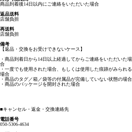
商品到着後14日以内にご連絡をいただいた場合
返品送料
店舗負担
再送料
店舗負担
備考
【返品・交換をお受けできないケース】
・商品到着日から14日以上経過してからご連絡をいただいた場
合
・一度でも使用された場合、もしくは使用した痕跡がみられる
場合
・商品のタグ／箱／袋等の付属品が完備していない状態の場合
・商品のパッケージを開封された場合
■
キャンセル・返金・交換連絡先
電話番号
050-5306-4634