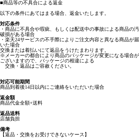
■
商品等の不具合による返金
以下の条件にあてはまる場合、返金いたします。
対応条件
・商品に不具合や瑕疵、もしくは配送中の事故による商品の汚
破損がある場合
・楽天24サービスの不手際によりご注文内容と異なる商品が届
いた場合
交換または着払いにて返品をうけたまわります。
※メーカーの都合により商品のパッケージが変更になる場合が
ございますので、パッケージの相違による
交換・返品はご容赦ください。
対応可能期間
商品到着後14日以内にご連絡をいただいた場合
返金額
商品代金全額+送料
返品送料
店舗負担
備考
【返品・交換をお受けできないケース】