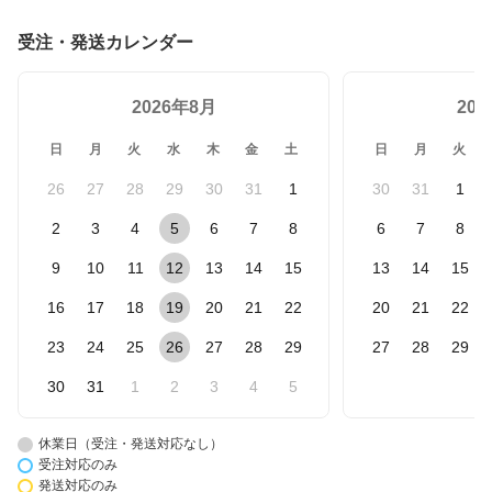
受注・発送カレンダー
2026年8月
20
日
月
火
水
木
金
土
日
月
火
26
27
28
29
30
31
1
30
31
1
2
3
4
5
6
7
8
6
7
8
9
10
11
12
13
14
15
13
14
15
16
17
18
19
20
21
22
20
21
22
23
24
25
26
27
28
29
27
28
29
30
31
1
2
3
4
5
休業日（受注・発送対応なし）
受注対応のみ
発送対応のみ