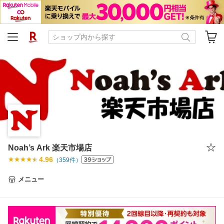
Noah’s Ark 楽天市場店
4.96
（
359
件）
メニュー