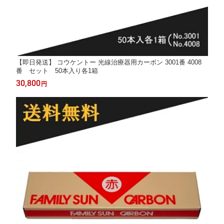
【即日発送】 コウケントー 光線治療器用カーボン 3001番 4008
番 セット 50本入り各1箱
30,800
円