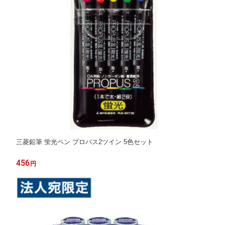
三菱鉛筆 蛍光ペン プロパス2ツイン 5色セット
456
円