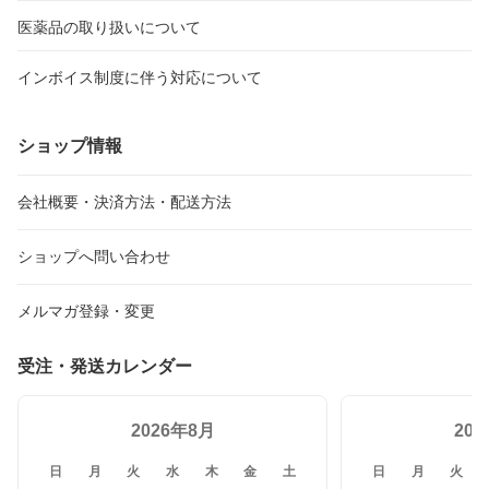
医薬品の取り扱いについて
インボイス制度に伴う対応について
ショップ情報
会社概要・決済方法・配送方法
ショップへ問い合わせ
メルマガ登録・変更
受注・発送カレンダー
2026年8月
20
日
月
火
水
木
金
土
日
月
火