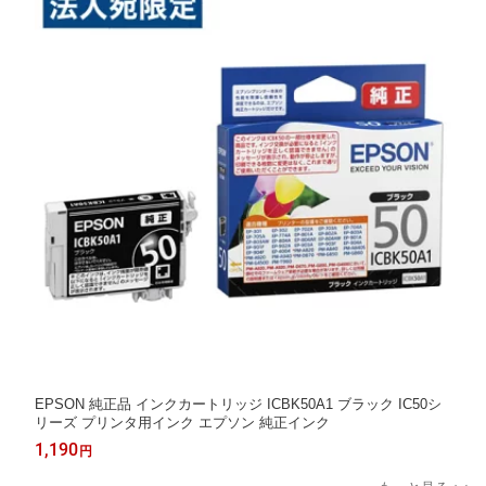
EPSON 純正品 インクカートリッジ ICBK50A1 ブラック IC50シ
リーズ プリンタ用インク エプソン 純正インク
1,190
円