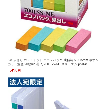
3M ふせん ポストイット エコノパック 強粘着 50×15mm ネオン
カラー混色 90枚×25冊入 7001SS-NE スリーエム post-it
1,498
円