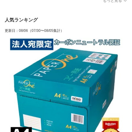
もっと見る
人気ランキング
更新日
：
08/06
（07/30〜08/05集計）