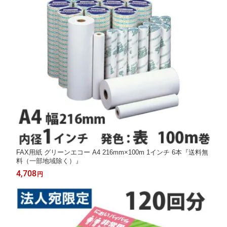
FAX用紙 グリーンエコー A4 216mm×100m 1インチ 6本『送料無
料（一部地域除く）』
4,708
円