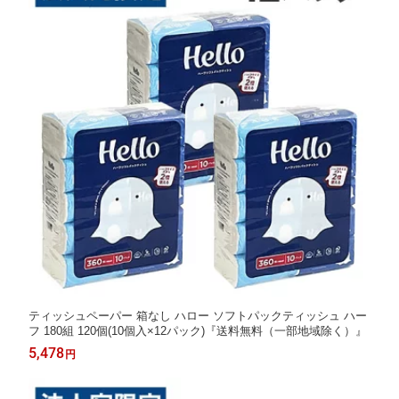
ティッシュペーパー 箱なし ハロー ソフトパックティッシュ ハー
フ 180組 120個(10個入×12パック)『送料無料（一部地域除く）』
5,478
円