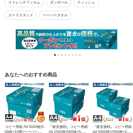
ストレッチフィルム
ダンボール
ティッシュ
カードスタンド
ペーパータオル
あなたへのおすすめ商品
コピー用紙 A4 5000枚(5
『最安挑戦』コピー用紙
『最安挑戦』コピー用紙
00枚×10冊)ペーパーワン
A4 2500枚(500枚×5冊)
A4 5000枚(2500枚×2箱)