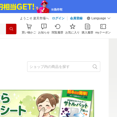
ようこそ 楽天市場へ
ログイン
会員登録
Language
買い物かご
お知らせ
閲覧履歴
お気に入り
購入履歴
myクーポン