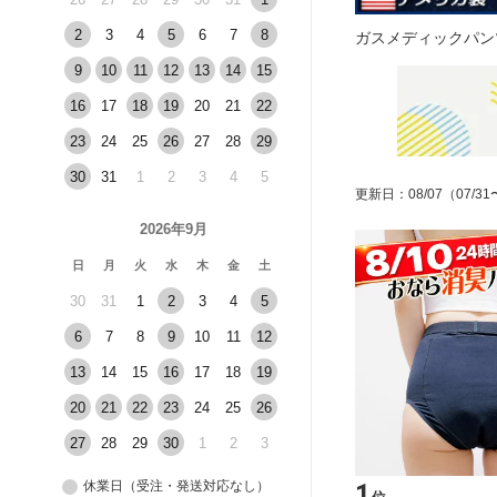
2
3
4
5
6
7
8
ガスメディックパン
9
10
11
12
13
14
15
16
17
18
19
20
21
22
23
24
25
26
27
28
29
30
31
1
2
3
4
5
更新日
：
08/07
（07/31
2026年9月
日
月
火
水
木
金
土
30
31
1
2
3
4
5
6
7
8
9
10
11
12
13
14
15
16
17
18
19
20
21
22
23
24
25
26
27
28
29
30
1
2
3
1
休業日（受注・発送対応なし）