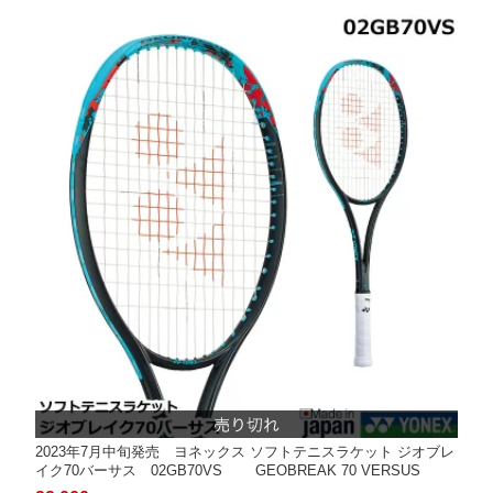
2023年7月中旬発売 ヨネックス ソフトテニスラケット ジオブレ
イク70バーサス 02GB70VS GEOBREAK 70 VERSUS