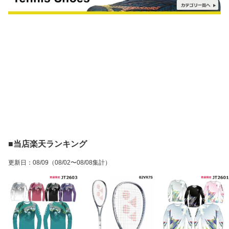
■当店楽天ランキング
更新日
：
08/09
（08/02〜08/08集計）