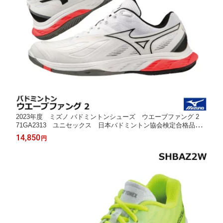
2023年度 ミズノ バドミントンシューズ ウエーブファング 2
71GA2313 ユニセックス 日本バドミントン協会検定合格品
男女兼用
14,850
円