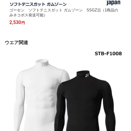
ゴーセン ソフトテニスガット ガムゾーン SSGZ11（1商品の
みネコポス発送可能）
2,530
円
ウエア関連