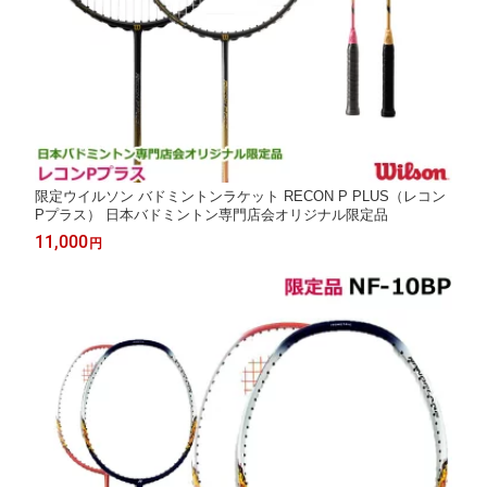
限定ウイルソン バドミントンラケット RECON P PLUS（レコン
Pプラス） 日本バドミントン専門店会オリジナル限定品
11,000
円