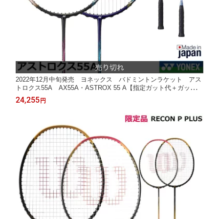
2022年12月中旬発売 ヨネックス バドミントンラケット アス
トロクス55A AX55A・ASTROX 55 A【指定ガット代＋ガット張
り代無料】
24,255
円