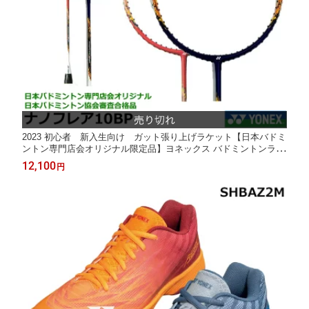
2023 初心者 新入生向け ガット張り上げラケット【日本バドミ
ントン専門店会オリジナル限定品】ヨネックス バドミントンラケ
ット ナノフレア10BP NF-10BP
12,100
円