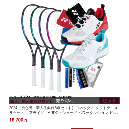
2024【初心者・新入生向け6点セット】ヨネックス ソフトテニス
ラケット エアライド ARDG・シューズ パワークッション 106
SHT106・マルチバック・ソックス・グリップテープ・ガードテ
18,700
円
ープ゜付(ガット張り上げ済み)