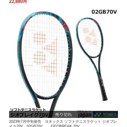
22,880
円
2023年7月中旬発売 ヨネックス ソフトテニスラケット ジオブレ
イク70V 02GB70V GEOBREAK 70V