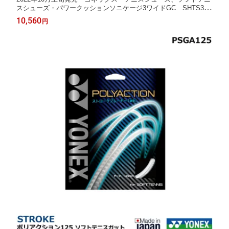
スシューズ・パワークッションソニケージ3ワイドGC SHTS3W
GC【POWER CUSHION SONICAGE 3 WIDE GC】
10,560
円