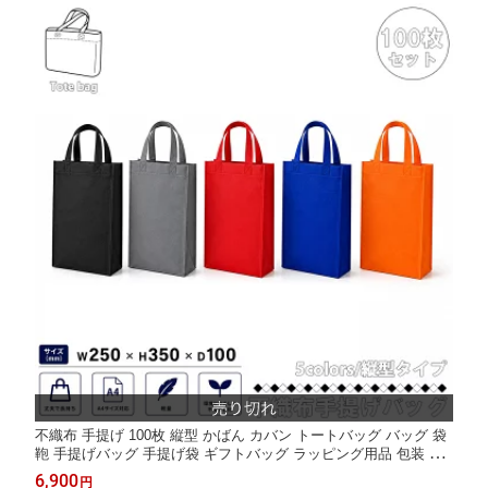
-129-W-50
不織布 手提げ 100枚 縦型 かばん カバン トートバッグ バッグ 袋
鞄 手提げバッグ 手提げ袋 ギフトバッグ ラッピング用品 包装 展
示会 資料 学校説明 イベント 行事 ギフト袋 プレゼント袋 会社説
6,900
円