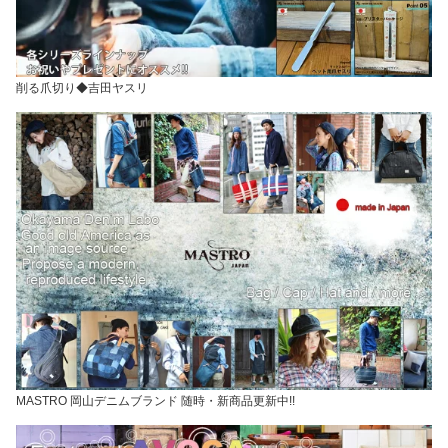
削る爪切り◆吉田ヤスリ
MASTRO 岡山デニムブランド 随時・新商品更新中!!