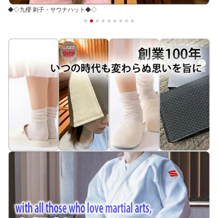
◆◇グラデーションナップサック◆◇