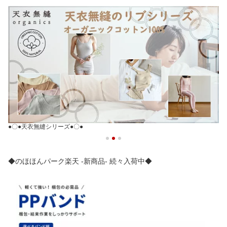
◆□◆ガラ紡シリーズ◆□◆
◆のほほんパーク楽天 -新商品- 続々入荷中◆