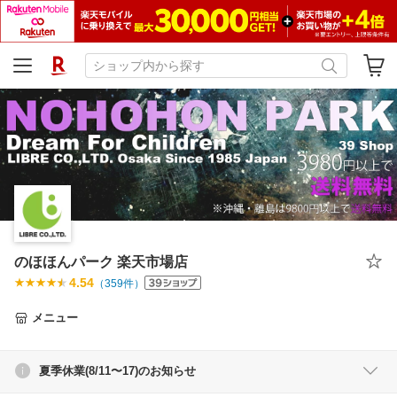
のほほんパーク 楽天市場店
4.54
（
359
件）
メニュー
夏季休業(8/11〜17)のお知らせ