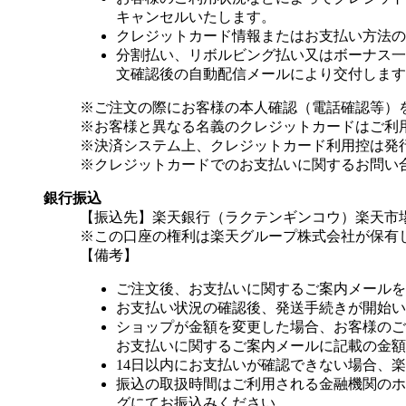
キャンセルいたします。
クレジットカード情報またはお支払い方法の
分割払い、リボルビング払い又はボーナス一括
文確認後の自動配信メールにより交付します
※ご注文の際にお客様の本人確認（電話確認等）
※お客様と異なる名義のクレジットカードはご利
※決済システム上、クレジットカード利用控は発
※クレジットカードでのお支払いに関するお問い
銀行振込
【振込先】楽天銀行（ラクテンギンコウ）楽天市場支
※この口座の権利は楽天グループ株式会社が保有
【備考】
ご注文後、お支払いに関するご案内メールを
お支払い状況の確認後、発送手続きが開始い
ショップが金額を変更した場合、お客様のご
お支払いに関するご案内メールに記載の金額
14日以内にお支払いが確認できない場合、
振込の取扱時間はご利用される金融機関のホ
グにてお振込みください。