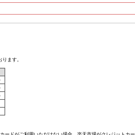
おります。
す）
す）
す）
カードがご利用いただけない場合、楽天市場がクレジットカー