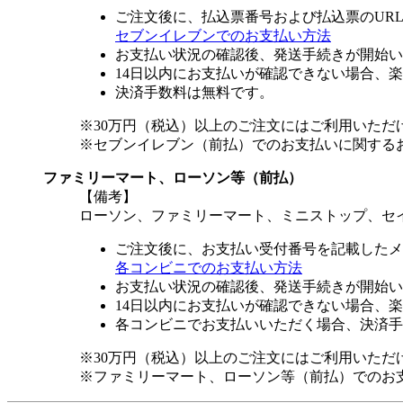
ご注文後に、払込票番号および払込票のUR
セブンイレブンでのお支払い方法
お支払い状況の確認後、発送手続きが開始い
14日以内にお支払いが確認できない場合、
決済手数料は無料です。
※30万円（税込）以上のご注文にはご利用いただ
※セブンイレブン（前払）でのお支払いに関する
ファミリーマート、ローソン等（前払）
【備考】
ローソン、ファミリーマート、ミニストップ、セ
ご注文後に、お支払い受付番号を記載したメ
各コンビニでのお支払い方法
お支払い状況の確認後、発送手続きが開始い
14日以内にお支払いが確認できない場合、
各コンビニでお支払いいただく場合、決済手
※30万円（税込）以上のご注文にはご利用いただ
※ファミリーマート、ローソン等（前払）でのお