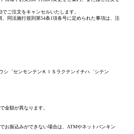
動でご注文をキャンセルいたします。
項、同法施行規則第54条1項各号に定められた事項は、注
オソウシ゛センモンテンＫＩＳラクテンイチハ゛シテン
で金額が異なります。
でお振込みができない場合は、ATMやネットバンキン