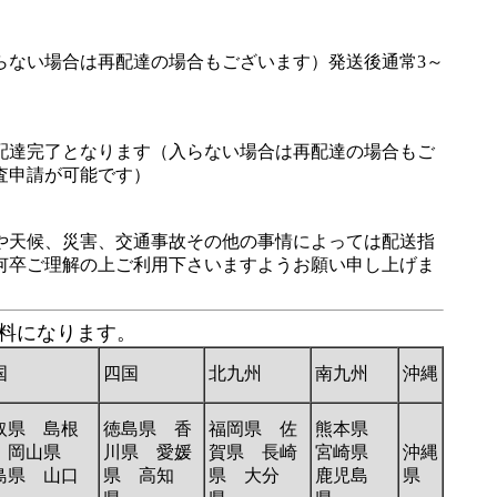
らない場合は再配達の場合もございます）発送後通常3～
配達完了となります（入らない場合は再配達の場合もご
査申請が可能です）
や天候、災害、交通事故その他の事情によっては配送指
何卒ご理解の上ご利用下さいますようお願い申し上げま
送料になります。
国
四国
北九州
南九州
沖縄
取県 島根
徳島県 香
福岡県 佐
熊本県
 岡山県
川県 愛媛
賀県 長崎
宮崎県
沖縄
島県 山口
県 高知
県 大分
鹿児島
県