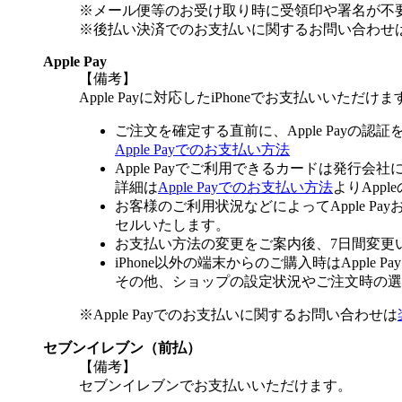
※メール便等のお受け取り時に受領印や署名が不
※後払い決済でのお支払いに関するお問い合わせ
Apple Pay
【備考】
Apple Payに対応したiPhoneでお支払いいただけま
ご注文を確定する直前に、Apple Payの認
Apple Payでのお支払い方法
Apple Payでご利用できるカードは発行会
詳細は
Apple Payでのお支払い方法
よりApp
お客様のご利用状況などによってApple 
セルいたします。
お支払い方法の変更をご案内後、7日間変更
iPhone以外の端末からのご購入時はApple
その他、ショップの設定状況やご注文時の選択
※Apple Payでのお支払いに関するお問い合わせは
セブンイレブン（前払）
【備考】
セブンイレブンでお支払いいただけます。