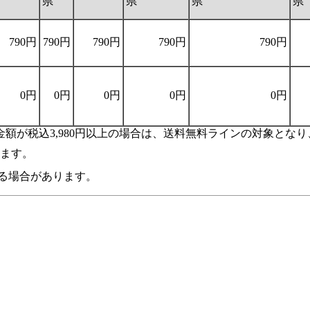
県
県
県
790円
790円
790円
790円
790円
0円
0円
0円
0円
0円
額が税込3,980円以上の場合は、送料無料ラインの対象とな
います。
る場合があります。