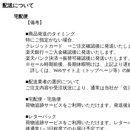
配送について
宅配便
【備考】
■商品発送のタイミング
特にご指定がない場合、
クレジットカード ⇒ご注文確認後に発送いたし
楽天銀行⇒ご入金確認後に発送いたします。
楽天バンク決済⇒振替可確認後に発送いたします。
※セール時期前後、長期休暇明けは、上記より遅
詳しくは、Webサイト上（トップページ等）の
■配送業者の選択について
ご注文内容や受注状況により、通常は当社が「佐
■宅配便・宅急便
荷物追跡サービスをご利用いただけます。発送後通
■レターパック
荷物追跡サービスをご利用いただけます。レター
後通常1～3日程度でのお届け予定です。