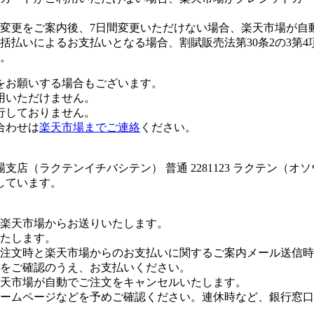
変更をご案内後、7日間変更いただけない場合、楽天市場が自
払いによるお支払いとなる場合、割賦販売法第30条2の3第4
。
をお願いする場合もございます。
用いただけません。
行しておりません。
合わせは
楽天市場までご連絡
ください。
店（ラクテンイチバシテン） 普通 2281123 ラクテン（
しています。
楽天市場からお送りいたします。
たします。
注文時と楽天市場からのお支払いに関するご案内メール送信時
をご確認のうえ、お支払いください。
楽天市場が自動でご注文をキャンセルいたします。
ームページなどを予めご確認ください。連休時など、銀行窓口