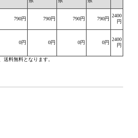
県
県
県
県
2400
790円
790円
790円
790円
円
2400
0円
0円
0円
0円
円
り、送料無料となります。