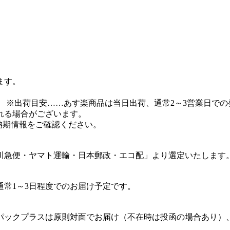
ます。
 ※出荷目安……あす楽商品は当日出荷、通常2～3営業日での
れる場合がございます。
納期情報をご確認ください。
川急便・ヤマト運輸・日本郵政・エコ配」より選定いたします
常1～3日程度でのお届け予定です。
パックプラスは原則対面でお届け（不在時は投函の場合あり）