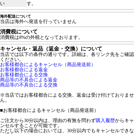
い
す。
海外配送について
当店は海外へ発送を行っていません
消費税について
消費税は8%の外税となっております。
キャンセル・返品（返金・交換）について
当店では以下の条件の通りです。詳細は、各リンク先をご確認
ください。
お客様都合によるキャンセル（商品発送前）
お客様都合による返金
お客様都合による交換
商品等の不具合による返金
商品等の不具合による交換
※当店ではお客様都合による交換、返金は受け付けておりませ
ん。
■
お客様都合によるキャンセル（商品発送前）
ご注文から30分以内は、理由の有無を問わず
購入履歴
からキャ
ンセルすることが可能です。
ただし以下の場合においては、30分以内でもキャンセルできな