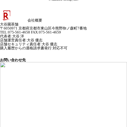
会社概要
大谷園茶舗
〒6050971 京都府京都市東山区今熊野椥ノ森町7番地
TEL:075-561-4658 FAX:075-561-4659
代表者
:
大谷 洋
店舗運営責任者
:
大谷 優志
店舗セキュリティ責任者
:
大谷 優志
購入履歴からの適格請求書発行:対応不可
お問い合わせ先