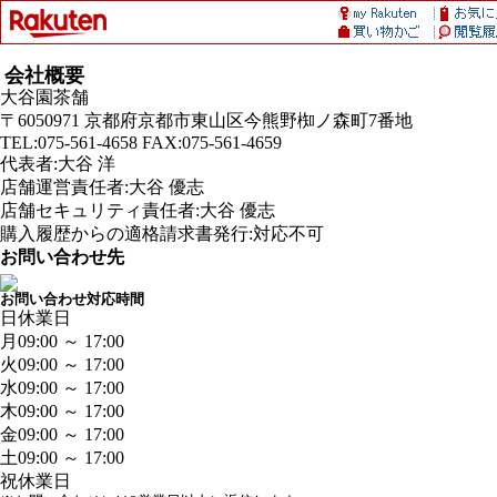
会社概要
大谷園茶舗
〒6050971 京都府京都市東山区今熊野椥ノ森町7番地
TEL:075-561-4658 FAX:075-561-4659
代表者:大谷 洋
店舗運営責任者:大谷 優志
店舗セキュリティ責任者:大谷 優志
購入履歴からの適格請求書発行:対応不可
お問い合わせ先
お問い合わせ対応時間
日
休業日
月
09:00 ～ 17:00
火
09:00 ～ 17:00
水
09:00 ～ 17:00
木
09:00 ～ 17:00
金
09:00 ～ 17:00
土
09:00 ～ 17:00
祝
休業日