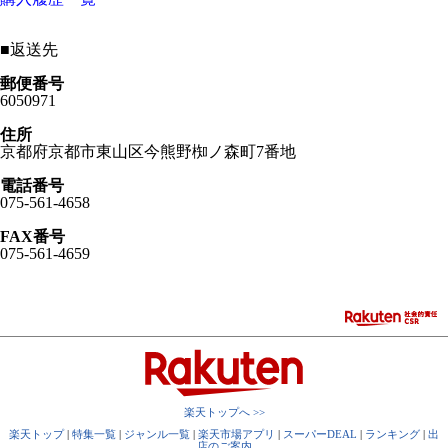
■
返送先
郵便番号
6050971
住所
京都府京都市東山区今熊野椥ノ森町7番地
電話番号
075-561-4658
FAX番号
075-561-4659
楽天トップへ >>
楽天トップ
|
特集一覧
|
ジャンル一覧
|
楽天市場アプリ
|
スーパーDEAL
|
ランキング
|
出
店のご案内