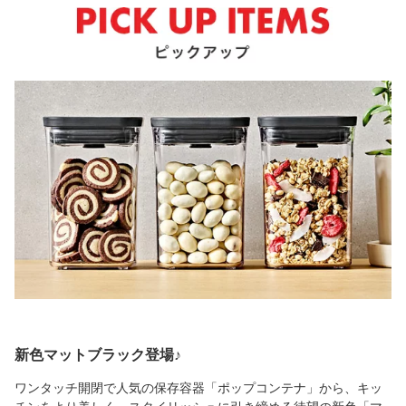
新色マットブラック登場♪
ワンタッチ開閉で人気の保存容器「ポップコンテナ」から、キッ