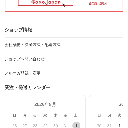
ショップ情報
会社概要・決済方法・配送方法
ショップへ問い合わせ
メルマガ登録・変更
受注・発送カレンダー
2026年8月
20
日
月
火
水
木
金
土
日
月
火
26
27
28
29
30
31
1
30
31
1