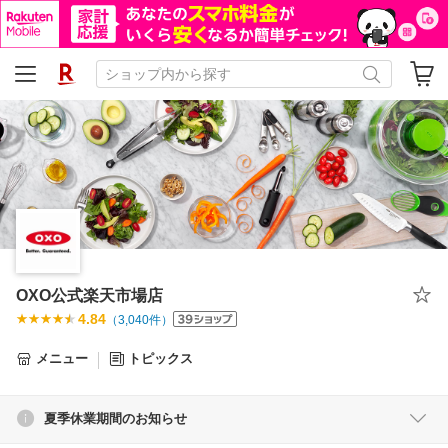
OXO公式楽天市場店
4.84
（
3,040
件）
メニュー
トピックス
夏季休業期間のお知らせ