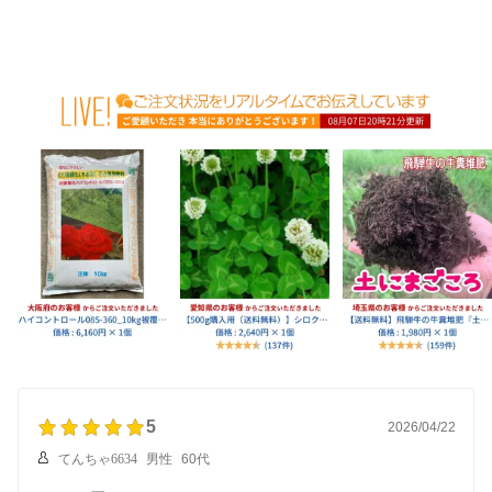
5
2026/04/22
てんちゃ6634
男性
60代