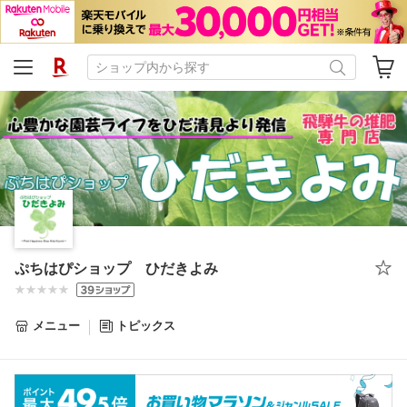
ぷちはぴショップ ひだきよみ
メニュー
トピックス