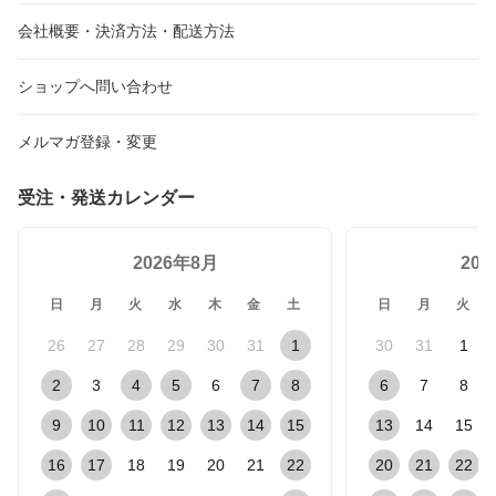
会社概要・決済方法・配送方法
ショップへ問い合わせ
メルマガ登録・変更
受注・発送カレンダー
2026年8月
20
日
月
火
水
木
金
土
日
月
火
26
27
28
29
30
31
1
30
31
1
2
3
4
5
6
7
8
6
7
8
9
10
11
12
13
14
15
13
14
15
16
17
18
19
20
21
22
20
21
22