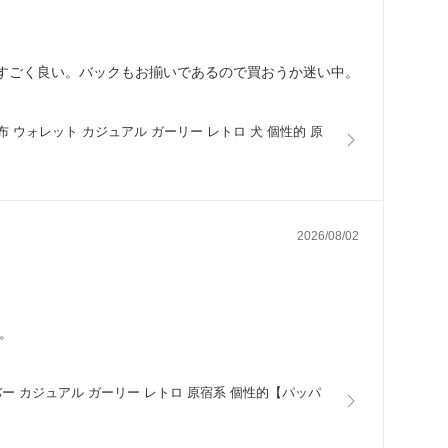
すごく良い。バックもお揃いであるので買おうか迷い中。
財布 ウォレット カジュアル ガーリー レトロ 犬 個性的 原
2026/08/02
。
ーバー カジュアル ガーリー レトロ 原宿系 個性的【パッパ