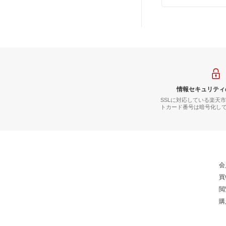
情報セキュリティ
SSLに対応している楽天
トカード番号は暗号化し
会
買
閲
購