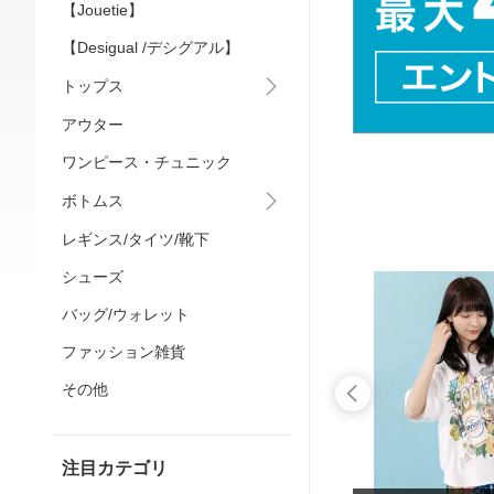
【Jouetie】
【Desigual /デシグアル】
トップス
アウター
ワンピース・チュニック
ボトムス
レギンス/タイツ/靴下
シューズ
バッグ/ウォレット
ファッション雑貨
その他
注目カテゴリ