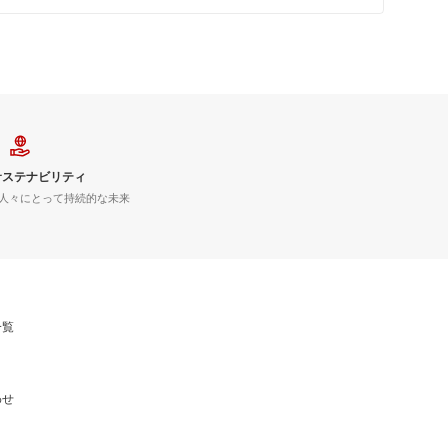
サステナビリティ
人々にとって持続的な未来
一覧
わせ