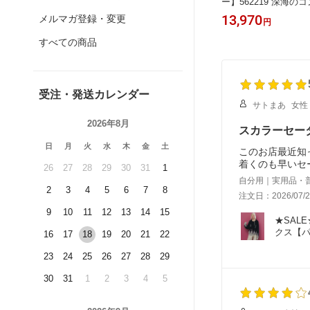
触冷感パー
1 レーステープ×蝶柄生地×薄地ジャー
ー】562219 深海の
ロ ガー
ジワンピース カジュアル スポーティ
ト付きデニムシャツワ
7,623
13,970
メルマガ登録・変更
円
円
ッパドゥド
原宿系 個性的【パッパドゥドゥ】
ュアル シック フェミ
性的【パッパドゥド
すべての商品
受注・発送カレンダー
サトまあ
女性
2026年8月
スカラーセー
日
月
火
水
木
金
土
このお店最近知
着くのも早いセ
26
27
28
29
30
31
1
自分用｜実用品・
2
3
4
5
6
7
8
注文日：2026/07/2
9
10
11
12
13
14
15
★SALE
クス【
16
17
18
19
20
21
22
23
24
25
26
27
28
29
30
31
1
2
3
4
5