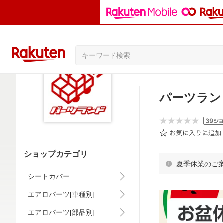
パーツラン
ショップカテゴリ
夏季休業のご
シートカバー
エアロパーツ[車種別]
エアロパーツ[部品別]