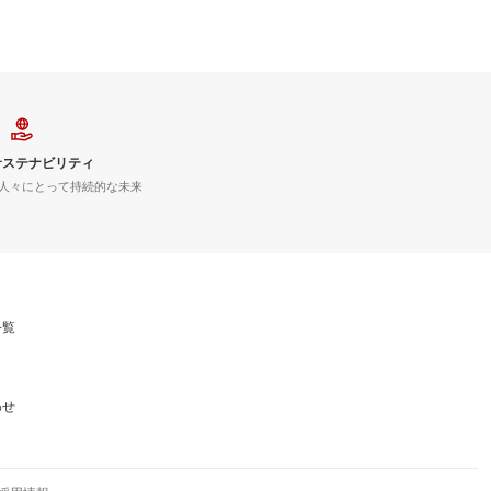
サステナビリティ
人々にとって持続的な未来
一覧
わせ