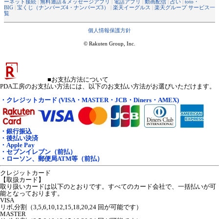
ーネット接続
|
無料通話＆メッセージアプリ
|
電話アプリ
|
動画配信
|
占い
|
toto・
BIG
|
宝くじ（ナンバーズ4・ナンバーズ3）
|
楽天イーグルス
|
楽天グループ サービス一
覧
個人情報保護方針
© Rakuten Group, Inc.
■お支払方法について
PDA工房のお支払い方法には、以下のお支払い方法がお選びいただけます。
・クレジットカード (VISA・MASTER・JCB・Diners・AMEX)
・銀行振込
・後払い決済
・Apple Pay
・セブンイレブン（前払）
・ローソン、郵便局ATM等（前払）
クレジットカード
【取扱カード】
取り扱いカードは以下のとおりです。すべてのカード会社で、一括払いが可
能となっております。
VISA
リボ,分割（3,5,6,10,12,15,18,20,24 回が可能です）
MASTER