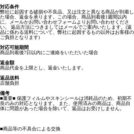
対応条件
弊社に起因する破損や不良品、又は注文と異なる商品が到着し
た場合、返金を承ります。この場合、商品到着後1週間以内
に、メールかお問い合わせフォームよりお問い合わせくださ
い。 返品方法につきましてはメールでご案内いたします。(返
品に係わる送料について、弊社に起因するもの以外はお客様の
ご負担となります)
対応可能期間
商品到着後7日以内にご連絡をいただいた場合
返金額
商品代金を上限とし、返金いたします。
返品送料
店舗負担
備考
■重要■ 保護フィルムやスキンシールは消耗品のため、初期不
良のみの対応となります。 また、使用済みの商品は、商品自
体に問題があった場合を除いて、返品はお受けしません。
■
商品等の不具合による交換