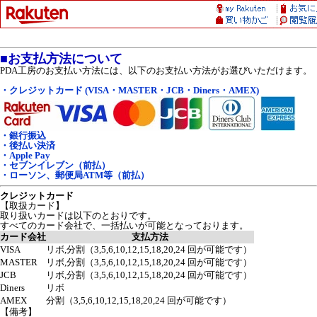
■お支払方法について
PDA工房のお支払い方法には、以下のお支払い方法がお選びいただけます。
・クレジットカード (VISA・MASTER・JCB・Diners・AMEX)
・銀行振込
・後払い決済
・Apple Pay
・セブンイレブン（前払）
・ローソン、郵便局ATM等（前払）
クレジットカード
【取扱カード】
取り扱いカードは以下のとおりです。
すべてのカード会社で、一括払いが可能となっております。
カード会社
支払方法
VISA
リボ,分割（3,5,6,10,12,15,18,20,24 回が可能です）
MASTER
リボ,分割（3,5,6,10,12,15,18,20,24 回が可能です）
JCB
リボ,分割（3,5,6,10,12,15,18,20,24 回が可能です）
Diners
リボ
AMEX
分割（3,5,6,10,12,15,18,20,24 回が可能です）
【備考】