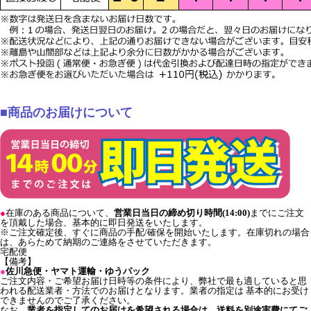
■商品のお届けについて
●
在庫のある商品について、
営業日当日の締め切り時間(14:00)
までにご注文
を頂戴した場合、基本的に即日発送をいたします。
※ご注文確定後、すぐに商品の手配/確保を開始いたします。在庫切れの場合
は、あらためて納期のご連絡をさせていただきます。
宅配便
【備考】
●
佐川急便・ヤマト運輸・ゆうパック
ご注文内容・ご希望お届け日時等の条件により、弊社で最も適していると思
われる配送業者・方法でのお届けとなります。業者の指定は 基本的にお受け
できませんのでご了承ください。
なお、
業者を指定してのお届けを希望される場合は、送料を別途実費にてご