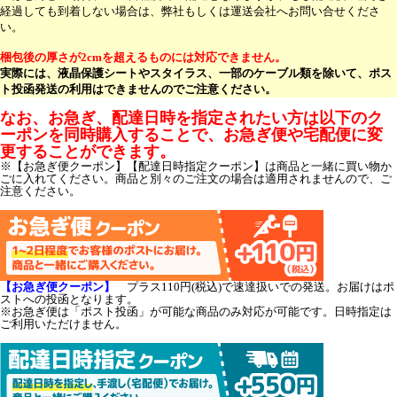
経過しても到着しない場合は、弊社もしくは運送会社へお問い合せくださ
い。
梱包後の厚さが2cmを超えるものには対応できません。
実際には、液晶保護シートやスタイラス、一部のケーブル類を除いて、ポス
ト投函発送の利用はできませんのでご注意ください。
なお、お急ぎ、配達日時を指定されたい方は以下のク
ーポンを同時購入することで、お急ぎ便や宅配便に変
更することができます。
※【お急ぎ便クーポン】【配達日時指定クーポン】は商品と一緒に買い物か
ごに入れてください。商品と別々のご注文の場合は適用されませんので、ご
注意ください。
【お急ぎ便クーポン】
プラス110円(税込)で速達扱いでの発送。お届けはポ
ストへの投函となります。
※お急ぎ便は「ポスト投函」が可能な商品のみ対応が可能です。日時指定は
ご利用いただけません。