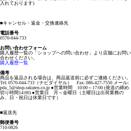
入れております)
■
キャンセル・返金・交換連絡先
電話番号
0570-044-733
お問い合わせフォーム
購入履歴一覧の「ショップヘの問い合わせ」より店舗にお問い
合わせください。
購入履歴一覧
備考
商品を返品される場合は、商品返送前に必ずご連絡ください。
Tel: 0570-044-733（ナビダイヤル） Fax: 086-427-7550 メール:
pda_5@shop.rakuten.co.jp ●営業時間 10:00～17:00 (発送の締め
切り時間14:00) ●営業日 月～金曜日（土曜日は出荷業務の
み、日・祝日は休業日です）
■
返送先
郵便番号
710-0826