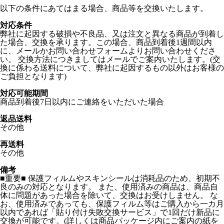
以下の条件にあてはまる場合、商品等を交換いたします。
対応条件
弊社に起因する破損や不良品、又は注文と異なる商品が到着し
た場合、交換を承ります。この場合、商品到着後1週間以内
に、メールかお問い合わせフォームよりお問い合わせくださ
い。 交換方法につきましてはメールでご案内いたします。(交
換に係わる送料について、弊社に起因するもの以外はお客様の
ご負担となります)
対応可能期間
商品到着後7日以内にご連絡をいただいた場合
返品送料
その他
再送料
その他
備考
■重要■ 保護フィルムやスキンシールは消耗品のため、初期不
良のみの対応となります。 また、使用済みの商品は、商品自
体に問題があった場合を除いて、交換はお受けしません。 な
お、使用済みであっても、保護フィルム等はご購入から一カ月
以内であれば「貼り付け失敗交換サービス」で1回だけ新品に
交換が可能です。(詳しくは商品パッケージ内にご案内の紙を