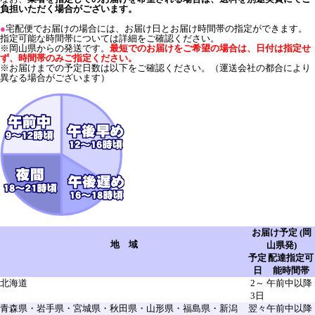
負担いただく場合がございます。
●
宅配便でお届けの場合には、お届け日とお届け時間帯の指定ができます。
指定可能な時間帯については詳細をご確認ください。
※岡山県からの発送です。
最短でのお届けをご希望の場合は、日付は指定せ
ず、時間帯のみご指定ください。
※お届けまでの予定日数は以下をご確認ください。（運送会社の都合により
異なる場合がございます）
お届け予定 (岡
地 域
山県発)
予定
配達指定可
日
能時間帯
北海道
2～
午前中以降
3日
青森県・岩手県・宮城県・秋田県・山形県・福島県・新潟
翌々
午前中以降