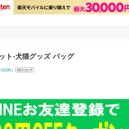
ペット-犬猫グッズ バッグ
2,615
件）