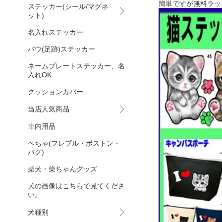
簡単ですが無料ラッ
ステッカー(シール/マグネ
ット)
名入れステッカー
パウ(足跡)ステッカー
ネームプレートステッカー、名
入れOK
クッションカバー
当店人気商品
車内用品
ぺちゃ(フレブル・ボストン・
パグ)
柴犬・柴ちゃんグッズ
犬の画像はこちらで見てくださ
い。
犬種別