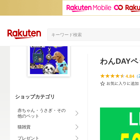
わんDAY
4.84
（
ショップカテゴリ
赤ちゃん・うさぎ・その
他のペット
猫雑貨
プレゼント