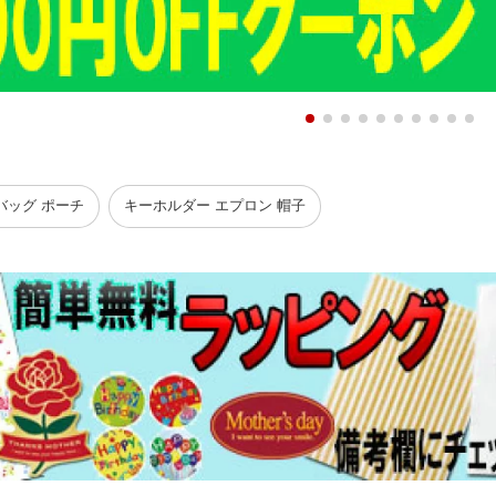
バッグ ポーチ
キーホルダー エプロン 帽子