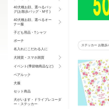
40犬種お顔、選べるバッ
グ(お散歩バッグ・M寸 )
40犬種お顔、選べるオー
ナー服
子ども用品・Tシャツ
ポーチ
ステッカー お散歩
名入れにこだわる人に
犬雑貨・スマホ雑貨
イベント(季節物商品など)
ペアルック
犬服
セット商品
犬がいます・ドライブレコーダ
ー・ステッカー