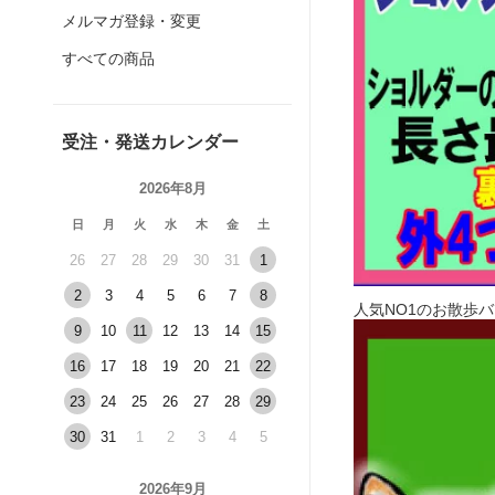
メルマガ登録・変更
すべての商品
受注・発送カレンダー
2026年8月
日
月
火
水
木
金
土
26
27
28
29
30
31
1
2
3
4
5
6
7
8
人気NO1のお散歩
9
10
11
12
13
14
15
16
17
18
19
20
21
22
23
24
25
26
27
28
29
30
31
1
2
3
4
5
2026年9月