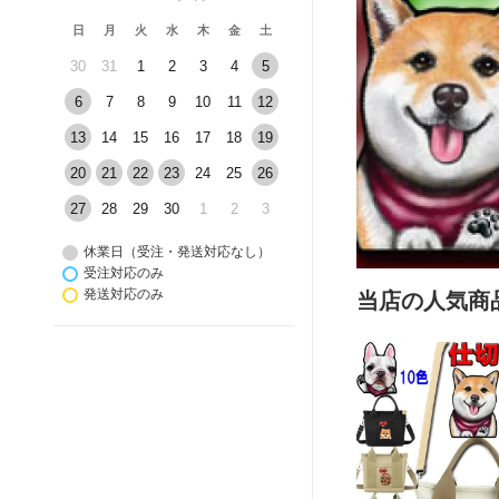
日
月
火
水
木
金
土
30
31
1
2
3
4
5
6
7
8
9
10
11
12
13
14
15
16
17
18
19
20
21
22
23
24
25
26
27
28
29
30
1
2
3
休業日（受注・発送対応なし）
受注対応のみ
発送対応のみ
当店の人気商