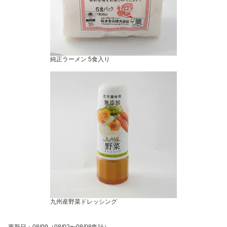
純正ラーメン 5食入り
九州産野菜ドレッシング