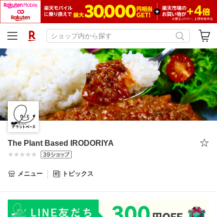
The Plant Based IRODORIYA
メニュー
トピックス