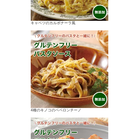
キャベツのカルボナーラ風
4種のキノコのペペロンチーノ