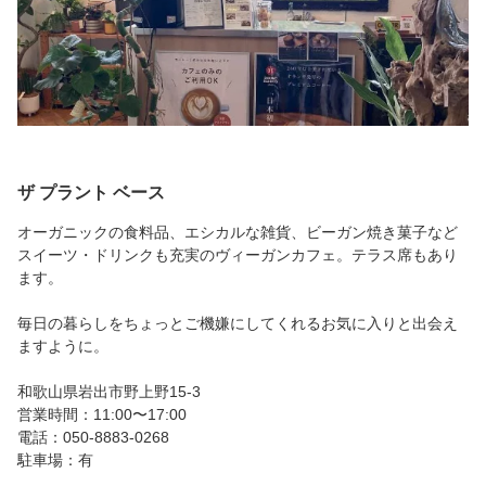
ザ プラント ベース
オーガニックの食料品、エシカルな雑貨、ビーガン焼き菓子など
スイーツ・ドリンクも充実のヴィーガンカフェ。テラス席もあり
ます。
毎日の暮らしをちょっとご機嫌にしてくれるお気に入りと出会え
ますように。⁡
和歌山県岩出市野上野15-3
営業時間：11:00〜17:00
電話：050-8883-0268
駐車場：有