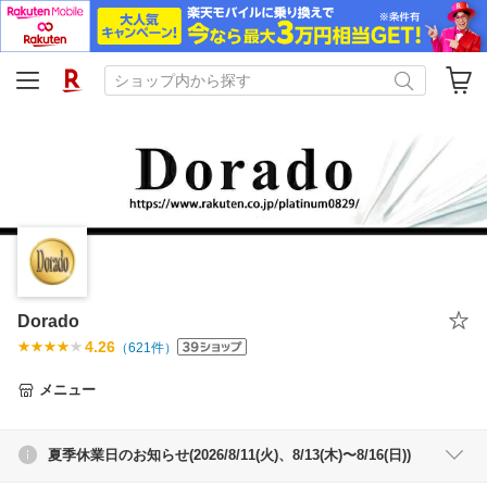
Dorado
4.26
（
621
件）
メニュー
夏季休業日のお知らせ(2026/8/11(火)、8/13(木)〜8/16(日))