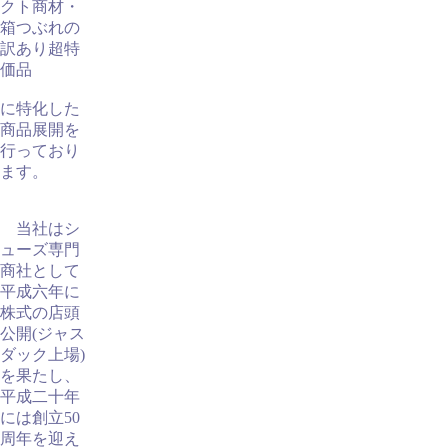
クト商材・
箱つぶれの
訳あり超特
価品
に特化した
商品展開を
行っており
ます。
当社はシ
ューズ専門
商社として
平成六年に
株式の店頭
公開(ジャス
ダック上場)
を果たし、
平成二十年
には創立50
周年を迎え