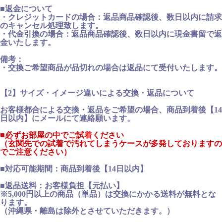
■返金について
・クレジットカードの場合：返品商品確認後、数日以内に請求
のキャンセル処理致します。
・代金引換の場合：返品商品確認後、数日以内に現金書留で返
金いたします。
備考：
・交換ご希望商品が品切れの場合は返品にて受付いたします。
【2】サイズ・イメージ違いによる交換・返品について
お客様都合による交換・返品をご希望の場合、商品到着後【14
日以内】にメールにて連絡願います。
■必ずお部屋の中でご試着ください
（玄関先での試着で汚れてしまうケースが多発しておりますの
でご注意ください）
■対応可能期間：商品到着後【14日以内】
■返品送料：お客様負担【元払い】
※5,000円以上の商品（単品）は交換にかかる送料が無料とな
ります。
（沖縄県・離島は除外とさせていただきます。）