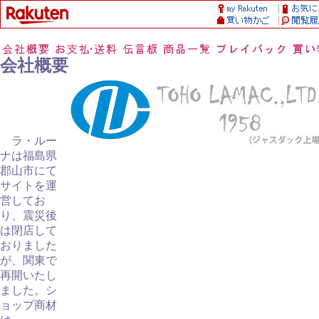
会社概要
ラ・ルー
ナは福島県
郡山市にて
サイトを運
営してお
り、震災後
は閉店して
おりました
が、関東で
再開いたし
ました。シ
ョップ商材