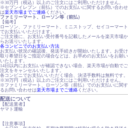
※30万円（税込）以上のご注文にはご利用いただけません。
※セブンイレブン（前払）でのお支払いに関するお問い合わせ
は
楽天市場までご連絡
ください。
ファミリーマート、ローソン等（前払）
【備考】
ローソン、ファミリーマート、ミニストップ、セイコーマート
でお支払いいただけます。
ご注文後に、お支払い受付番号を記載したメールを楽天市場か
らお送りいたします。
各コンビニでのお支払い方法
お支払い状況の確認後、発送手続きが開始いたします。お受け
取り希望日をご指定の場合などは、お早めのお支払いをお願い
いたします。
14日以内にお支払いが確認できない場合、楽天市場が自動でご
注文をキャンセルいたします。
各コンビニでお支払いいただく場合、決済手数料は無料です。
※30万円（税込）以上のご注文にはご利用いただけません。
※ファミリーマート、ローソン等（前払）でのお支払いに関す
るお問い合わせは
楽天市場までご連絡
ください。
配送について
【配送業者】
ヤマト運輸
【注意事項】