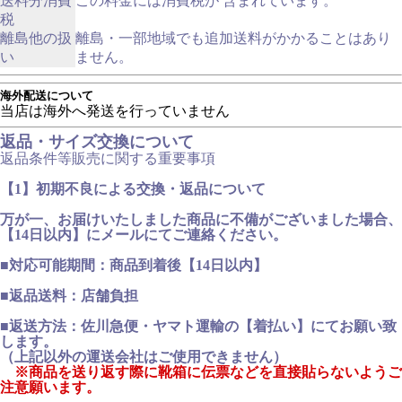
送料分消費
この料金には消費税が 含まれています。
税
離島他の扱
離島・一部地域でも追加送料がかかることはあり
い
ません。
海外配送について
当店は海外へ発送を行っていません
返品・サイズ交換について
返品条件等販売に関する重要事項
【1】初期不良による交換・返品について
万が一、お届けいたしました商品に不備がございました場合、
【14日以内】にメールにてご連絡ください。
■対応可能期間：商品到着後【14日以内】
■返品送料：店舗負担
■返送方法：佐川急便・ヤマト運輸の【着払い】にてお願い致
します。
（上記以外の運送会社はご使用できません）
※商品を送り返す際に靴箱に伝票などを直接貼らないようご
注意願います。