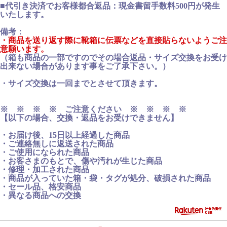
■代引き決済でお客様都合返品：現金書留手数料500円が発生
いたします。
備考：
・商品を送り返す際に靴箱に伝票などを直接貼らないようご注
意願います。
（箱も商品の一部ですのでその場合返品・サイズ交換をお受け
出来ない場合があります事をご了承下さい。）
・サイズ交換は一回までとさせて頂きます。
※ ※ ※ ※ ご注意ください ※ ※ ※ ※
【以下の場合、交換・返品をお受けできません】
・お届け後、15日以上経過した商品
・ご連絡無しに返送された商品
・ご使用になられた商品
・お客さまのもとで、傷や汚れが生じた商品
・修理・加工された商品
・商品が入っていた箱・袋・タグが処分、破損された商品
・セール品、格安商品
・異なる商品への交換