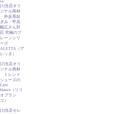
は
[1]当店オリ
ジナル商材
外反母趾
ぎみ・甲高
幅広さん対
応 究極のプ
レーンシリ
ーズ
ALETTA（ア
レッタ）
[2]当店オリ
ジナル商材
トレンド
シューズの
Lirio
blanco（リリ
オブラン
コ）
[3]当店セレ