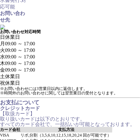
求書発行:対
応可能
お問い合わ
せ先
お問い合わせ対応時間
日
休業日
月
09:00 ～ 17:00
火
09:00 ～ 17:00
水
09:00 ～ 17:00
木
09:00 ～ 17:00
金
09:00 ～ 17:00
土
休業日
祝
休業日
※お問い合わせには3営業日以内に返信します。
※時間外のお問い合わせに関しては翌営業日の受付となります。
お支払について
クレジットカード
【取扱カード】
取り扱いカードは以下のとおりです。
すべてのカード会社で、一括払いが可能となっております。
カード会社
支払方法
VISA
リボ,分割（3,5,6,10,12,15,18,20,24 回が可能です）