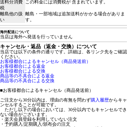
送料分消費
この料金には消費税が 含まれています。
税
離島他の扱
離島・一部地域は追加送料がかかる場合がありま
い
す。
海外配送について
当店は海外へ発送を行っていません
キャンセル・返品（返金・交換）について
当店では以下の条件の通りです。詳細は、各リンク先をご確認
ください。
お客様都合によるキャンセル（商品発送前）
お客様都合による返金
お客様都合による交換
商品等の不具合による返金
商品等の不具合による交換
■
お客様都合によるキャンセル（商品発送前）
ご注文から30分以内は、理由の有無を問わず
購入履歴
からキャ
ンセルすることが可能です。
ただし以下の場合においては、30分以内でもキャンセルでき
ない場合がございます。
・楽天会員登録を利用していない注文
・予約購入/定期購入/頒布会の注文