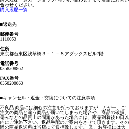
合わせください。
購入履歴一覧
■
返送先
郵便番号
1110053
住所
東京都台東区浅草橋３－１－８アダックスビル7階
電話番号
0358208862
FAX番号
0358208863
■
キャンセル・返金・交換についての注意事項
不良品 商品には細心の注意を払っておりますが、万が一、ご
注文の商品と違う商品が届いてしまった場合や、商品の破損、
傷みなどの品質上の問題があった場合には、商品到着後10日以
内にご連絡下さい。返品手配のご案内をさせて頂きます。その
際の商品返送料は当店にて負担致します。 又、お客様には大