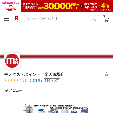
モノタス・ポイント 楽天市場店
4.81
（
5,538
件）
メニュー