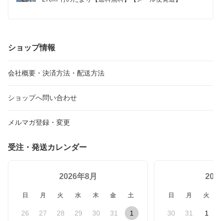
ショップ情報
会社概要・決済方法・配送方法
ショップへ問い合わせ
メルマガ登録・変更
受注・発送カレンダー
2026年8月
20
日
月
火
水
木
金
土
日
月
火
26
27
28
29
30
31
1
30
31
1