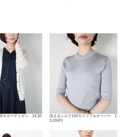
0％カーディガン 14,30
洗えるシルク100％リブプルオーバー 1
3,200円