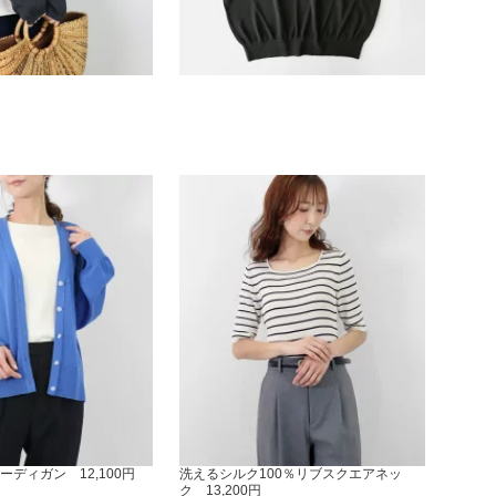
ディガン 12,100円
洗えるシルク100％リブスクエアネッ
ク 13,200円