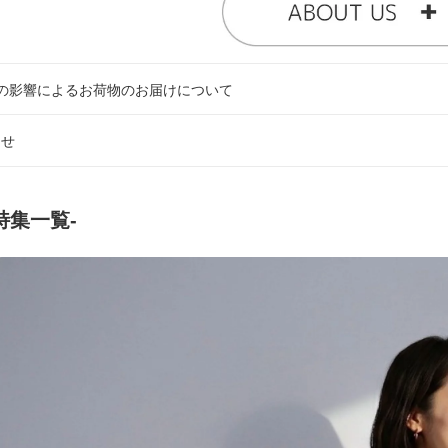
の影響によるお荷物のお届けについて
らせ
-特集一覧-