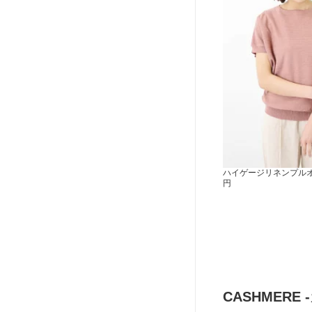
ハイゲージリネンプルオー
円
CASHMERE 