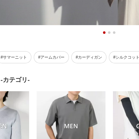
#サマーニット
#アームカバー
#カーディガン
#シルクコッ
 -カテゴリ-