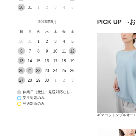
30
31
1
2
3
4
5
PICK UP 
2026年9月
日
月
火
水
木
金
土
30
31
1
2
3
4
5
6
7
8
9
10
11
12
13
14
15
16
17
18
19
20
21
22
23
24
25
26
27
28
29
30
1
2
3
休業日（受注・発送対応なし）
受注対応のみ
発送対応のみ
ギマコットンプルオーバー