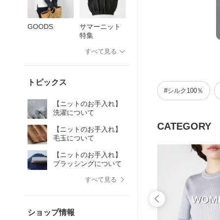
GOODS
サマーニット
特集
すべて見る
トピックス
#シルク100％
【ニットのお手入れ】
洗濯について
CATEGORY
【ニットのお手入れ】
毛玉について
【ニットのお手入れ】
ブラッシングについて
すべて見る
ショップ情報