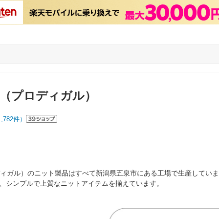
AL（プロディガル）
1,782
件）
プロディガル）のニット製品はすべて新潟県五泉市にある工場で生産してい
、シンプルで上質なニットアイテムを揃えています。