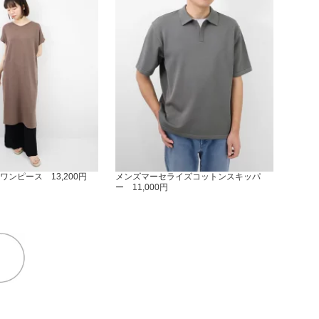
ンピース 13,200円
メンズマーセライズコットンスキッパ
ー 11,000円