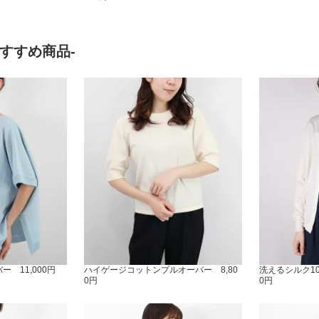
-おすすめ商品-
 11,000円
ハイゲージコットンプルオーバー 8,80
洗えるシルク10
0円
0円