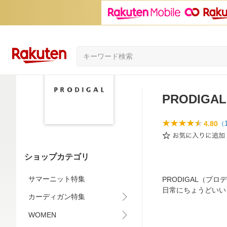
PRODIG
4.80
（
ショップカテゴリ
サマーニット特集
PRODIGAL（
日常にちょうどいい
カーディガン特集
WOMEN