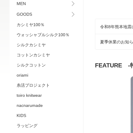
MEN
GOODS
カシミヤ100％
令和8年熊本地震
ウォッシャブルシルク100％
夏季休業のお知
シルクカシミヤ
コットンカシミヤ
FEATURE 
シルクコットン
oriami
糸活プロジェクト
toiro knitwear
nacnarumade
KIDS
ラッピング