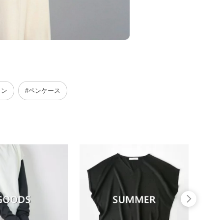
トン
#ペンケース