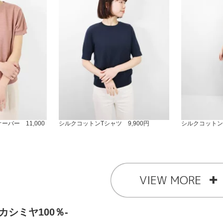
バー 11,000
シルクコットンTシャツ 9,900円
シルクコットンワ
-カシミヤ100％-