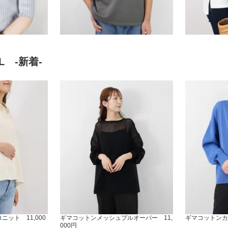
AL -新着-
ット 11,000
ギマコットンメッシュプルオーバー 11,
ギマコットンカー
000円