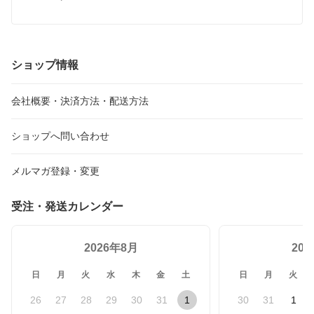
ショップ情報
会社概要・決済方法・配送方法
ショップへ問い合わせ
メルマガ登録・変更
受注・発送カレンダー
2026年8月
20
日
月
火
水
木
金
土
日
月
火
26
27
28
29
30
31
1
30
31
1