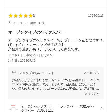
5
2024/09/13
シュロラン
男性
30代
オープンタイプのヘックスバー
オープンタイプのヘックスバーで、プレートを左右取付すれ
ば、すぐにトレーニングが可能です。
業務用で重さがあり、しっかりした商品です。
ビジネス｜仕事関係へ｜はじめて
注文日：2024/07/30
ショップからのコメント
2024/10/17
投稿ありがとうございます。当ショップでは業務用トレーニング
マシンを中心に販売しておりますので、耐久性はご安心くださ
い。個人の方だけでなくスポーツジムのお客様にもご満足頂ける
ラインナップを目指して参ります。引き続きよろしくお願いいた
さらに表示
します。
オープンヘックスバー　トラップバー　業務用ヘッ
クスバー　AD901 125